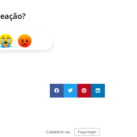
reação?