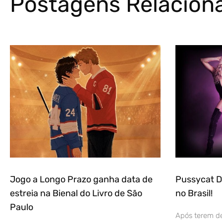
Postagens Relacion
Jogo a Longo Prazo ganha data de
Pussycat D
estreia na Bienal do Livro de São
no Brasil!
Paulo
Após terem dei