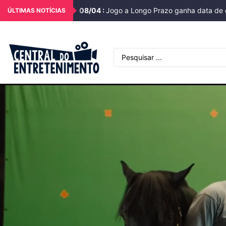
08
/
04
:
Jogo a Longo Prazo ganha data de e
ÚLTIMAS NOTÍCIAS