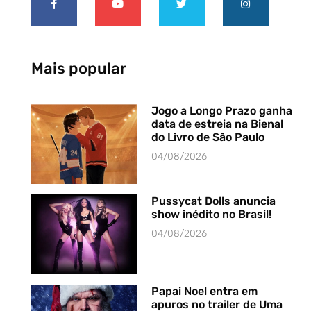
Mais popular
Jogo a Longo Prazo ganha
data de estreia na Bienal
do Livro de São Paulo
04/08/2026
Pussycat Dolls anuncia
show inédito no Brasil!
04/08/2026
Papai Noel entra em
apuros no trailer de Uma