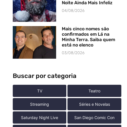
Noite Ainda Mais Infeliz
04/08/2026
Mais cinco nomes são
confirmados em Lá na
Minha Terra. Saiba quem
está no elenco
03/08/2026
Buscar por categoria
TV
Teatro
Streaming
Séries e Novelas
Saturday Night Live
San Diego Comic Con