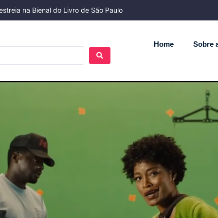
streia na Bienal do Livro de São Paulo
Home
Sobre a