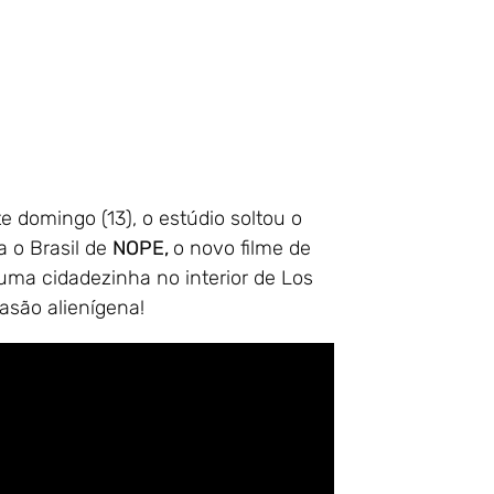
 domingo (13), o estúdio soltou o
ra o Brasil de
NOPE,
o novo filme de
uma cidadezinha no interior de Los
asão alienígena!