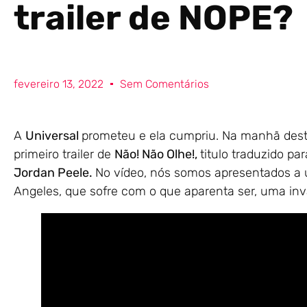
trailer de NOPE?
fevereiro 13, 2022
Sem Comentários
A
Universal
prometeu e ela cumpriu. Na manhã deste
primeiro trailer de
Não! Não Olhe!,
titulo traduzido pa
Jordan Peele.
No vídeo, nós somos apresentados a 
Angeles, que sofre com o que aparenta ser, uma inv