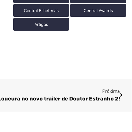
Central Bilheterias
Central Awards
Artigos
Próxima
oucura no novo trailer de Doutor Estranho 2!