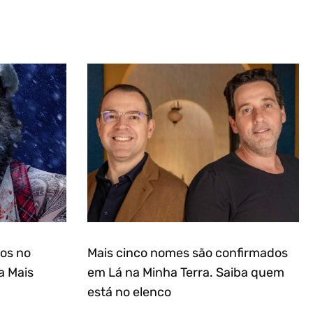
ros no
Mais cinco nomes são confirmados
a Mais
em Lá na Minha Terra. Saiba quem
está no elenco