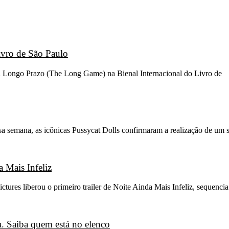
ivro de São Paulo
go a Longo Prazo (The Long Game) na Bienal Internacional do Livro de
sa semana, as icônicas Pussycat Dolls confirmaram a realização de um 
 Mais Infeliz
ictures liberou o primeiro trailer de Noite Ainda Mais Infeliz, sequenci
. Saiba quem está no elenco