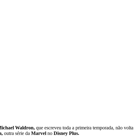
ichael Waldron,
que escreveu toda a primeira temporada, não volta
a,
outra série da
Marvel
no
Disney Plus.