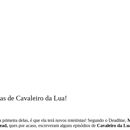
tas de Cavaleiro da Lua!
primeira delas, é que ela terá novos roteiristas! Segundo o Deadline,
M
ead,
ques por acaso, escreveram alguns episódios de
Cavaleiro da Lu