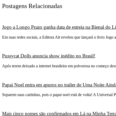
Postagens Relacionadas
Jogo a Longo Prazo ganha data de estreia na Bienal do L
Em suas redes sociais, a Editora Alt revelou que lançará o livro Jo
Pussycat Dolls anuncia show inédito no Brasil!
Após terem deixado a internet brasileira em polvorosa no começo des
Papai Noel entra em apuros no trailer de Uma Noite Ainda
Separem suas cartinhas, pois o papai noel está de volta! A Universal P
Mais cinco nomes são confirmados em Lá na Minha Terra