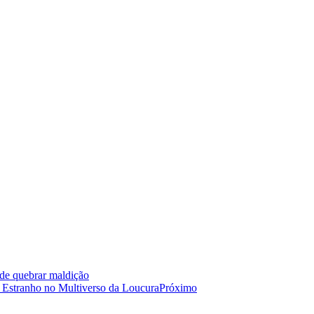
de quebrar maldição
r Estranho no Multiverso da Loucura
Próximo