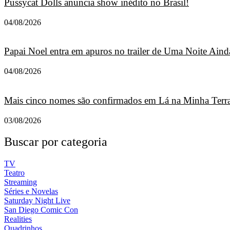
Pussycat Dolls anuncia show inédito no Brasil!
04/08/2026
Papai Noel entra em apuros no trailer de Uma Noite Ainda
04/08/2026
Mais cinco nomes são confirmados em Lá na Minha Terra
03/08/2026
Buscar por categoria
TV
Teatro
Streaming
Séries e Novelas
Saturday Night Live
San Diego Comic Con
Realities
Quadrinhos