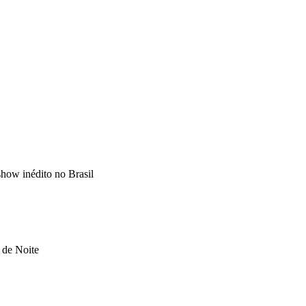
show inédito no Brasil
a de Noite