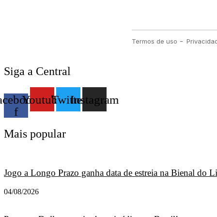
Siga a Central
acebook-
Youtube
Twitter
Instagram
f
Mais popular
Jogo a Longo Prazo ganha data de estreia na Bienal do L
04/08/2026