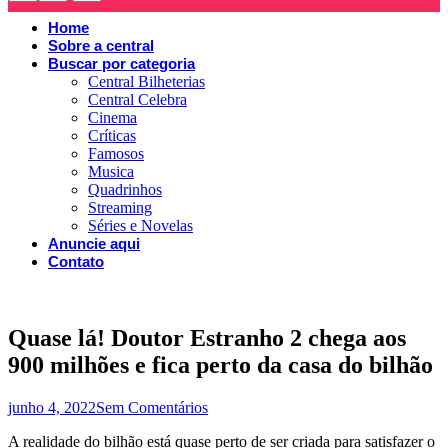
Home
Sobre a central
Buscar por categoria
Central Bilheterias
Central Celebra
Cinema
Críticas
Famosos
Musica
Quadrinhos
Streaming
Séries e Novelas
Anuncie aqui
Contato
Quase lá! Doutor Estranho 2 chega aos
900 milhões e fica perto da casa do bilhão
junho 4, 2022
Sem Comentários
A realidade do bilhão está quase perto de ser criada para satisfazer o