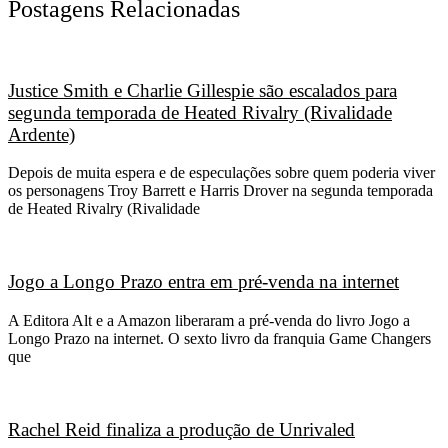
Postagens Relacionadas
Justice Smith e Charlie Gillespie são escalados para
segunda temporada de Heated Rivalry (Rivalidade
Ardente)
Depois de muita espera e de especulações sobre quem poderia viver
os personagens Troy Barrett e Harris Drover na segunda temporada
de Heated Rivalry (Rivalidade
Jogo a Longo Prazo entra em pré-venda na internet
A Editora Alt e a Amazon liberaram a pré-venda do livro Jogo a
Longo Prazo na internet. O sexto livro da franquia Game Changers
que
Rachel Reid finaliza a produção de Unrivaled