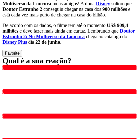
Multiverso da Loucura
meus amigos! A dona
Disney
soltou que
Doutor Estranho 2
conseguiu chegar na casa dos
900 milhões
e
está cada vez mais perto de chegar na casa do bilhão.
De acordo com os dados, o filme tem até o momento
US$ 909,4
milhões
e deve fazer mais ainda em cartaz. Lembrando que
Doutor
Estranho 2: No Multiverso da Loucura
chega ao catalogo do
Disney Plus
dia
22 de junho.
Favorite
Qual é a sua reação?
0
0
0