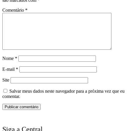
são marcados com
*
Comentário
*
Nome
*
E-mail
*
Site
Salvar meus dados neste navegador para a próxima vez que eu
comentar.
Siga a Central