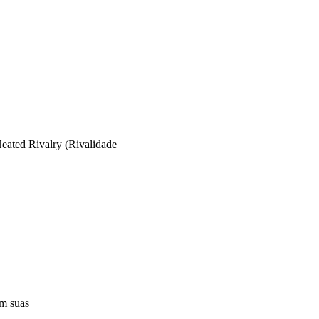
eated Rivalry (Rivalidade
em suas