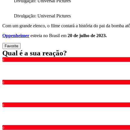
Divulgação: Universal Pictures
Divulgação: Universal Pictures
Com um grande elenco, o filme contará a história do pai da bomba a
Oppenheimer
estreia no Brasil em
20 de julho de 2023.
Favorite
Qual é a sua reação?
0
0
0
0