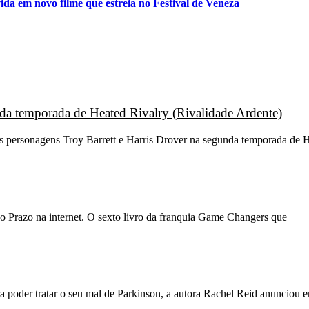
da em novo filme que estreia no Festival de Veneza
unda temporada de Heated Rivalry (Rivalidade Ardente)
os personagens Troy Barrett e Harris Drover na segunda temporada de H
o Prazo na internet. O sexto livro da franquia Game Changers que
 poder tratar o seu mal de Parkinson, a autora Rachel Reid anunciou 