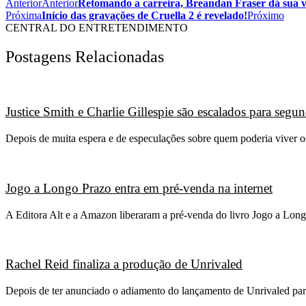
Anterior
Anterior
Retomando a carreira, Breandan Fraser dá sua vi
Próxima
Início das gravações de Cruella 2 é revelado!
Próximo
CENTRAL DO ENTRETENDIMENTO
Postagens Relacionadas
Justice Smith e Charlie Gillespie são escalados para seg
Depois de muita espera e de especulações sobre quem poderia viver 
Jogo a Longo Prazo entra em pré-venda na internet
A Editora Alt e a Amazon liberaram a pré-venda do livro Jogo a Long
Rachel Reid finaliza a produção de Unrivaled
Depois de ter anunciado o adiamento do lançamento de Unrivaled para