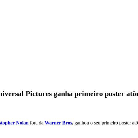
iversal Pictures ganha primeiro poster at
stopher Nolan
fora da
Warner Bros
,
ganhou o seu primeiro poster at