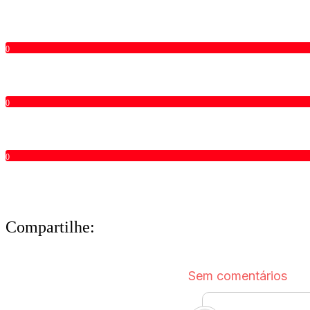
0
0
0
Compartilhe: