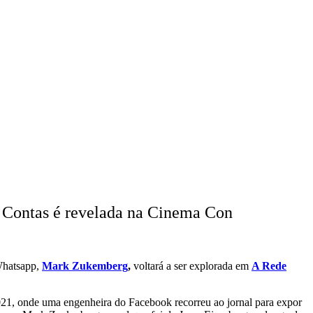
 Contas é revelada na Cinema Con
 Whatsapp,
Mark Zukemberg
,
voltará a ser explorada em
A Rede
2021, onde uma engenheira do Facebook recorreu ao jornal para expor