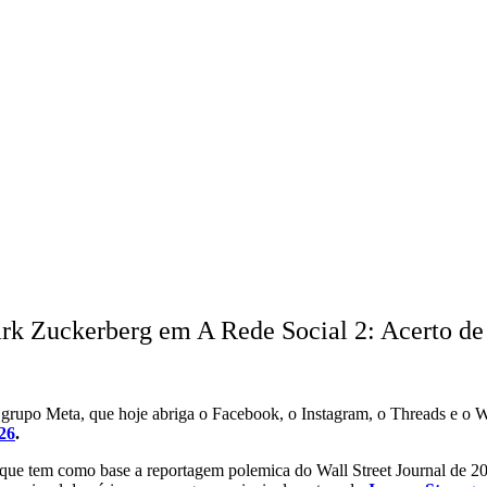
k Zuckerberg em A Rede Social 2: Acerto de
o grupo Meta, que hoje abriga o Facebook, o Instagram, o Threads e o
26
.
e, que tem como base a reportagem polemica do Wall Street Journal de 