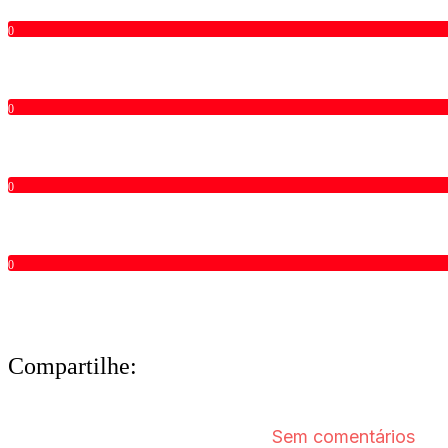
0
0
0
0
Compartilhe: