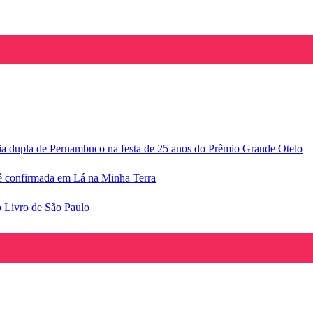
ria dupla de Pernambuco na festa de 25 anos do Prêmio Grande Otelo
e é confirmada em Lá na Minha Terra
o Livro de São Paulo