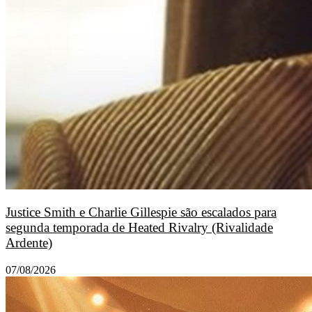
Justice Smith e Charlie Gillespie são escalados para
segunda temporada de Heated Rivalry (Rivalidade
Ardente)
07/08/2026