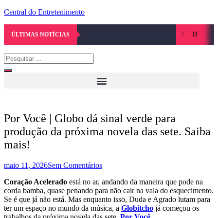
Central do Entretenimento
ÚLTIMAS NOTÍCIAS
Por Você | Globo dá sinal verde para
produção da próxima novela das sete. Saiba
mais!
maio 11, 2026
Sem Comentários
Coração Acelerado
está no ar, andando da maneira que pode na
corda bamba, quase penando para não cair na vala do esquecimento.
Se é que já não está. Mas enquanto isso, Duda e Agrado lutam para
ter um espaço no mundo da música, a
Globitcho
já começou os
trabalhos da próxima novela das sete,
Por Você
.