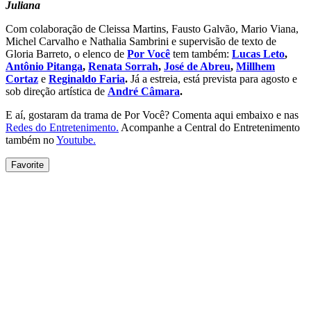
Juliana
Com colaboração de Cleissa Martins, Fausto Galvão, Mario Viana,
Michel Carvalho e Nathalia Sambrini e supervisão de texto de
Gloria Barreto, o elenco de
Por Você
tem também:
Lucas Leto
,
Antônio Pitanga
,
Renata Sorrah
,
José de Abreu
,
Millhem
Cortaz
e
Reginaldo Faria
.
Já a estreia, está prevista para agosto e
sob direção artística de
André Câmara
.
E aí, gostaram da trama de Por Você? Comenta aqui embaixo e nas
Redes do Entretenimento.
Acompanhe a Central do Entretenimento
também no
Youtube.
Favorite