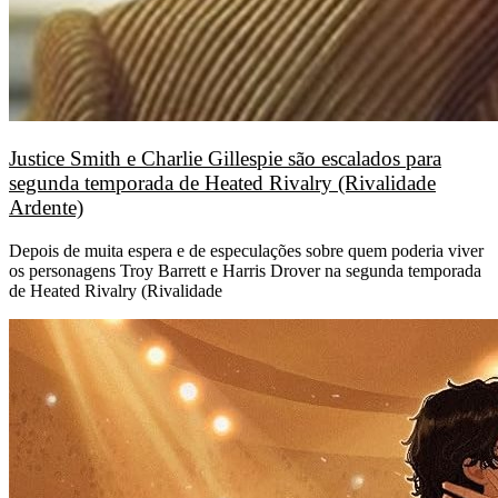
Justice Smith e Charlie Gillespie são escalados para
segunda temporada de Heated Rivalry (Rivalidade
Ardente)
Depois de muita espera e de especulações sobre quem poderia viver
os personagens Troy Barrett e Harris Drover na segunda temporada
de Heated Rivalry (Rivalidade