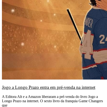
Jogo a Longo Prazo entra em pré-venda na internet
A Editora Alt e a Amazon liberaram a pré-venda do livro Jogo a
Longo Prazo na internet. O sexto livro da franquia Game Changers
que