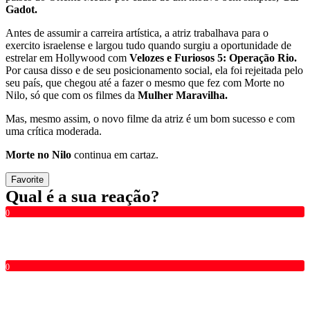
Gadot.
Antes de assumir a carreira artística, a atriz trabalhava para o
exercito israelense e largou tudo quando surgiu a oportunidade de
estrelar em Hollywood com
Velozes e Furiosos 5: Operação Rio.
Por causa disso e de seu posicionamento social, ela foi rejeitada pelo
seu país, que chegou até a fazer o mesmo que fez com Morte no
Nilo, só que com os filmes da
Mulher Maravilha.
Mas, mesmo assim, o novo filme da atriz é um bom sucesso e com
uma crítica moderada.
Morte no Nilo
continua em cartaz.
Favorite
Qual é a sua reação?
0
0