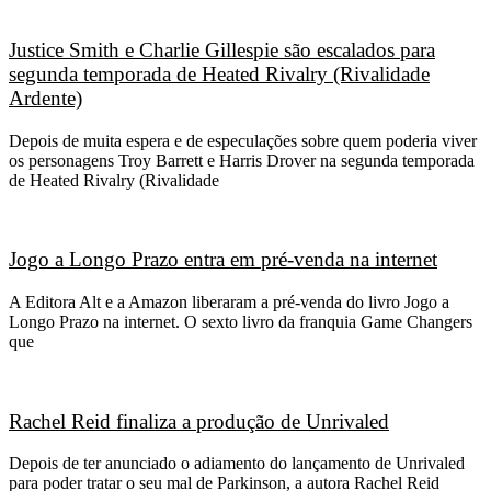
Justice Smith e Charlie Gillespie são escalados para
segunda temporada de Heated Rivalry (Rivalidade
Ardente)
Depois de muita espera e de especulações sobre quem poderia viver
os personagens Troy Barrett e Harris Drover na segunda temporada
de Heated Rivalry (Rivalidade
Jogo a Longo Prazo entra em pré-venda na internet
A Editora Alt e a Amazon liberaram a pré-venda do livro Jogo a
Longo Prazo na internet. O sexto livro da franquia Game Changers
que
Rachel Reid finaliza a produção de Unrivaled
Depois de ter anunciado o adiamento do lançamento de Unrivaled
para poder tratar o seu mal de Parkinson, a autora Rachel Reid