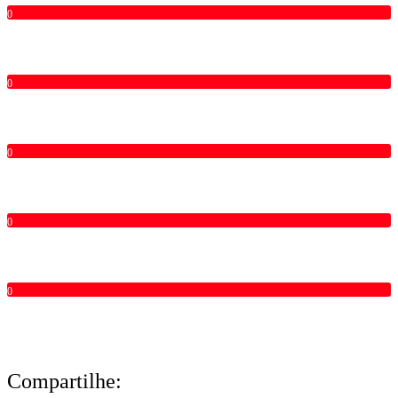
0
0
0
0
0
Compartilhe: