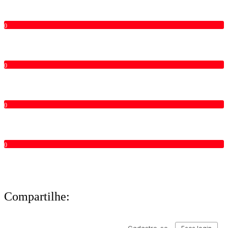
0
0
0
0
Compartilhe: