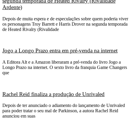
segunda temporada de Heated Rivalry (Rivalidade
Ardente)
Depois de muita espera e de especulações sobre quem poderia viver
os personagens Troy Barrett e Harris Drover na segunda temporada
de Heated Rivalry (Rivalidade
Jogo a Longo Prazo entra em pré-venda na internet
A Editora Alt e a Amazon liberaram a pré-venda do livro Jogo a
Longo Prazo na internet. O sexto livro da franquia Game Changers
que
Rachel Reid finaliza a produção de Unrivaled
Depois de ter anunciado o adiamento do lançamento de Unrivaled
para poder tratar o seu mal de Parkinson, a autora Rachel Reid
anunciou em suas