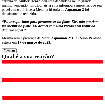
carreira de
Amber Heard
deu uma debandada muito grande! E
mesmo vencendo nos tribunais, a atriz informou a imprensa que seu
papel como a Princesa Mera na história de
Aquaman 2
foi
drasticamente reduzido.
“Eu tive que lutar para permanecer no filme. Eles não queriam
me incluir no filme. Eu acabei com uma versão bem reduzida
daquele papel.”
Mesmo sem a presença de Mera,
Aquaman 2: E o Reino Perdido
estreia em
17 de março de 2023.
Favorite
Qual é a sua reação?
0
0
0