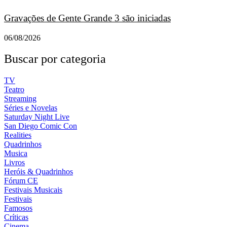
Gravações de Gente Grande 3 são iniciadas
06/08/2026
Buscar por categoria
TV
Teatro
Streaming
Séries e Novelas
Saturday Night Live
San Diego Comic Con
Realities
Quadrinhos
Musica
Livros
Heróis & Quadrinhos
Fórum CE
Festivais Musicais
Festivais
Famosos
Críticas
Cinema