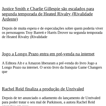
Justice Smith e Charlie Gillespie são escalados para
segunda temporada de Heated Rivalry (Rivalidade
Ardente)
Depois de muita espera e de especulações sobre quem poderia viver
os personagens Troy Barrett e Harris Drover na segunda temporada
de Heated Rivalry (Rivalidade
Jogo a Longo Prazo entra em pré-venda na internet
A Editora Alt e a Amazon liberaram a pré-venda do livro Jogo a
Longo Prazo na internet. O sexto livro da franquia Game Changers
que
Rachel Reid finaliza a produção de Unrivaled
Depois de ter anunciado o adiamento do lançamento de Unrivaled
para poder tratar o seu mal de Parkinson, a autora Rachel Reid