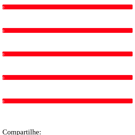
0
0
0
0
0
Compartilhe: