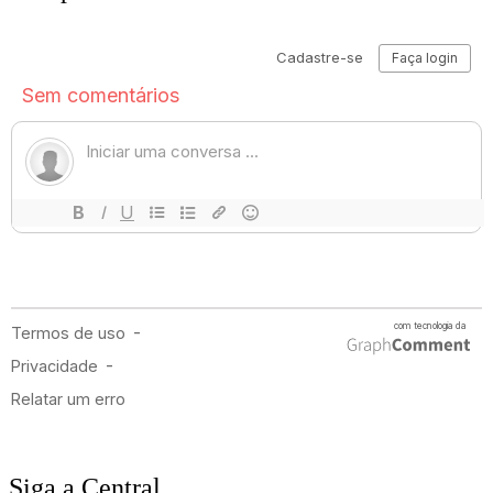
Siga a Central