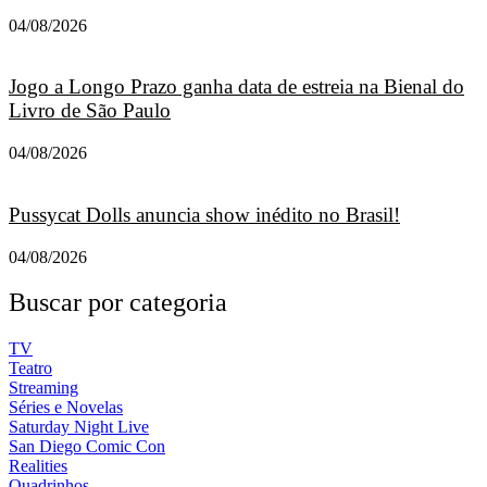
04/08/2026
Jogo a Longo Prazo ganha data de estreia na Bienal do
Livro de São Paulo
04/08/2026
Pussycat Dolls anuncia show inédito no Brasil!
04/08/2026
Buscar por categoria
TV
Teatro
Streaming
Séries e Novelas
Saturday Night Live
San Diego Comic Con
Realities
Quadrinhos