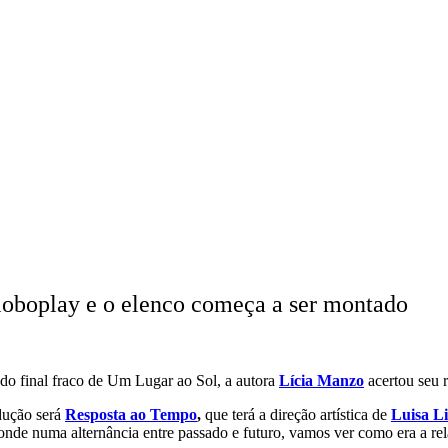
loboplay e o elenco começa a ser montado
do final fraco de Um Lugar ao Sol, a autora
Lícia Manzo
acertou seu 
dução será
Resposta ao Tempo
,
que terá a direção artística de
Luisa L
de numa alternância entre passado e futuro, vamos ver como era a rela