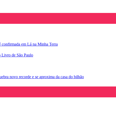
e é confirmada em Lá na Minha Terra
o Livro de São Paulo
ebra novo recorde e se aproxima da casa do bilhão