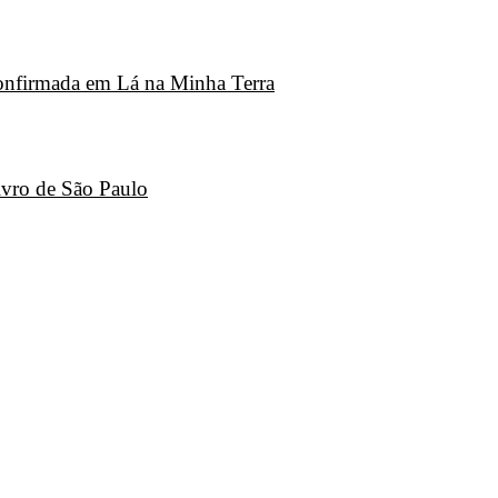
 confirmada em Lá na Minha Terra
ivro de São Paulo