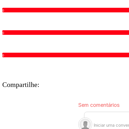
0
0
0
Compartilhe: