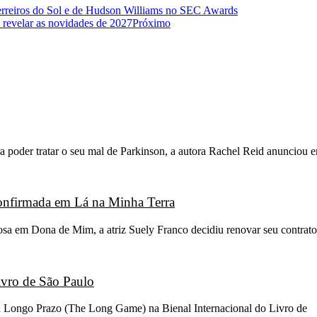
uerreiros do Sol e de Hudson Williams no SEC Awards
 revelar as novidades de 2027
Próximo
 poder tratar o seu mal de Parkinson, a autora Rachel Reid anunciou 
 confirmada em Lá na Minha Terra
osa em Dona de Mim, a atriz Suely Franco decidiu renovar seu contrato
ivro de São Paulo
go a Longo Prazo (The Long Game) na Bienal Internacional do Livro de