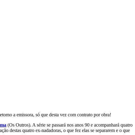
retorno a emissora, só que desta vez com contrato por obra!
ima
(Os Outros). A série se passará nos anos 90 e acompanhará quatro
ção destas quatro ex-nadadoras, o que fez elas se separarem e o que