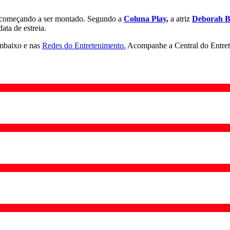
tá começando a ser montado. Segundo a
Coluna Play
,
a atriz
Deborah B
ata de estreia.
embaixo e nas
Redes do Entretenimento.
Acompanhe a Central do Entre