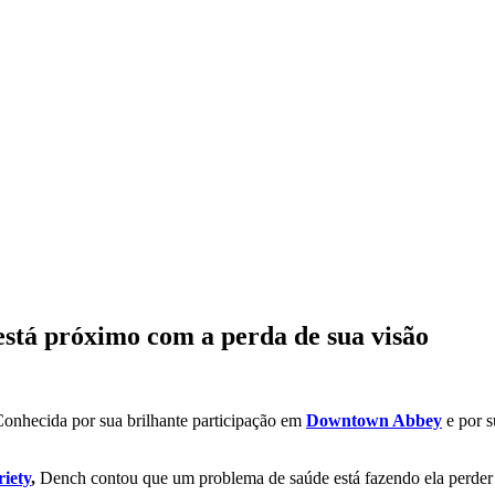
está próximo com a perda de sua visão
onhecida por sua brilhante participação em
Downtown Abbey
e por 
iety
,
Dench contou que um problema de saúde está fazendo ela perder c