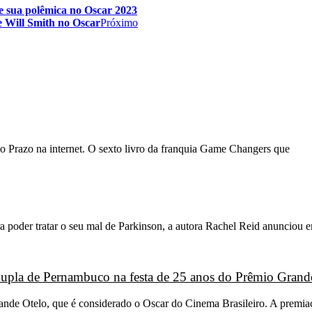
e sua polêmica no Oscar 2023
e Will Smith no Oscar
Próximo
o Prazo na internet. O sexto livro da franquia Game Changers que
 poder tratar o seu mal de Parkinson, a autora Rachel Reid anunciou 
 dupla de Pernambuco na festa de 25 anos do Prêmio Grand
Grande Otelo, que é considerado o Oscar do Cinema Brasileiro. A premi