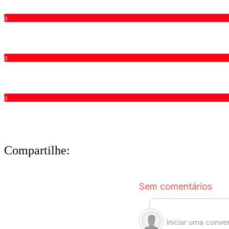
0
0
0
Compartilhe: