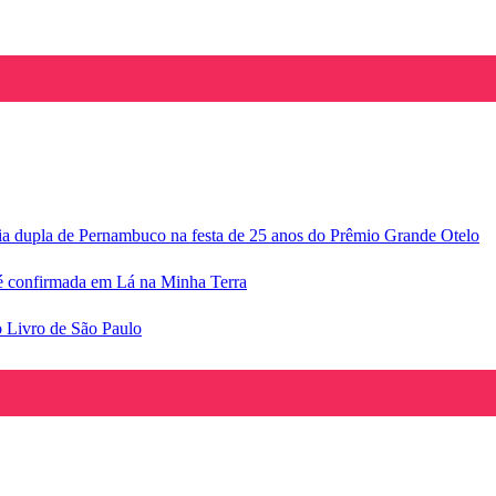
ria dupla de Pernambuco na festa de 25 anos do Prêmio Grande Otelo
e é confirmada em Lá na Minha Terra
o Livro de São Paulo