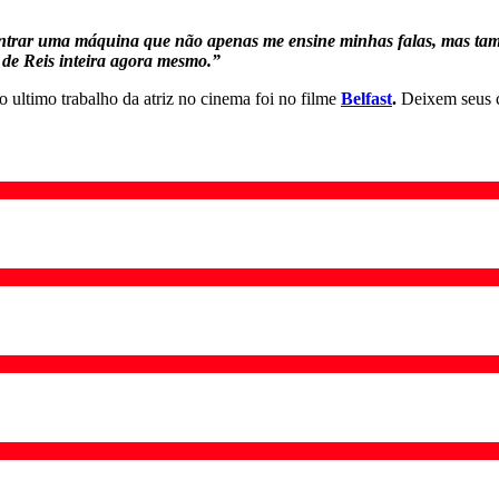
contrar uma máquina que não apenas me ensine minhas falas, mas t
 de Reis inteira agora mesmo.
”
ultimo trabalho da atriz no cinema foi no filme
Belfast
.
Deixem seus 