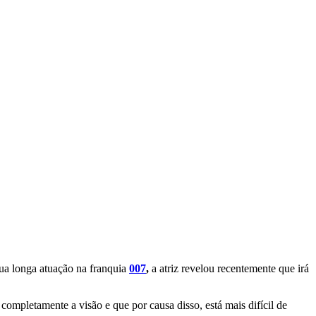
sua longa atuação na franquia
007
,
a atriz revelou recentemente que irá
ompletamente a visão e que por causa disso, está mais difícil de