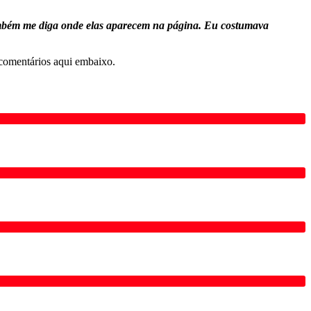
ambém me diga onde elas aparecem na página. Eu costumava
comentários aqui embaixo.