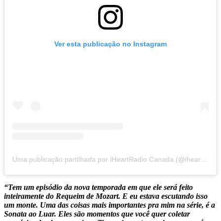
Ver esta publicação no Instagram
Uma publicação partilhada por iHeartRadio Canada (@iheartradioca)
“Tem um episódio da nova temporada em que ele será feito
inteiramente do Requeim de Mozart. E eu estava escutando isso
um monte. Uma das coisas mais importantes pra mim na série, é a
Sonata ao Luar. Eles são momentos que você quer coletar