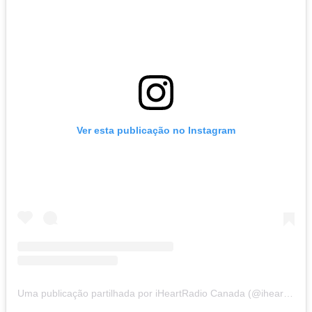
Ver esta publicação no Instagram
Uma publicação partilhada por iHeartRadio Canada (@iheartradioca)