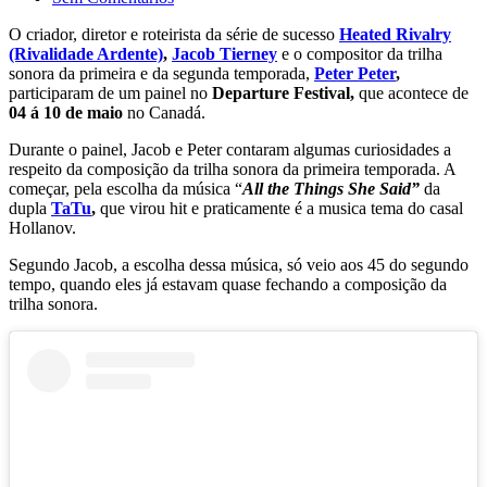
O criador, diretor e roteirista da série de sucesso
Heated Rivalry
(Rivalidade Ardente)
,
Jacob Tierney
e o compositor da trilha
sonora da primeira e da segunda temporada,
Peter Peter
,
participaram de um painel no
Departure Festival,
que acontece de
04 á 10 de maio
no Canadá.
Durante o painel, Jacob e Peter contaram algumas curiosidades a
respeito da composição da trilha sonora da primeira temporada. A
começar, pela escolha da música “
All the Things She Said”
da
dupla
TaTu
,
que virou hit e praticamente é a musica tema do casal
Hollanov.
Segundo Jacob, a escolha dessa música, só veio aos 45 do segundo
tempo, quando eles já estavam quase fechando a composição da
trilha sonora.