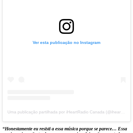
Ver esta publicação no Instagram
Uma publicação partilhada por iHeartRadio Canada (@iheartradioca)
“Honestamente eu resisti a essa música porque se parece… Essa