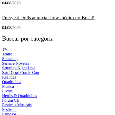
04/08/2026
Pussycat Dolls anuncia show inédito no Brasil!
04/08/2026
Buscar por categoria
TV
Teatro
Streaming
Séries e Novelas
Saturday Night Live
San Diego Comic Con
Realities
Quadrinhos
Musica
Livros
Heróis & Quadrinhos
Fórum CE
Festivais Musicais
Festivais
Famosos