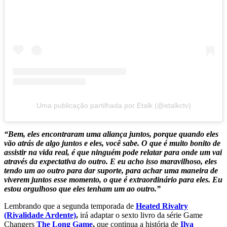
Uma publicação partilhada por Etalk (@etalkctv)
“Bem, eles encontraram uma aliança juntos, porque quando eles
vão atrás de algo juntos e eles, você sabe. O que é muito bonito de
assistir na vida real, é que ninguém pode relatar para onde um vai
através da expectativa do outro. E eu acho isso maravilhoso, eles
tendo um ao outro para dar suporte, para achar uma maneira de
viverem juntos esse momento, o que é extraordinário para eles. Eu
estou orgulhoso que eles tenham um ao outro.”
Lembrando que a segunda temporada de
Heated Rivalry
(Rivalidade Ardente)
,
irá adaptar o sexto livro da série Game
Changers
The Long Game
,
que continua a história de
Ilya