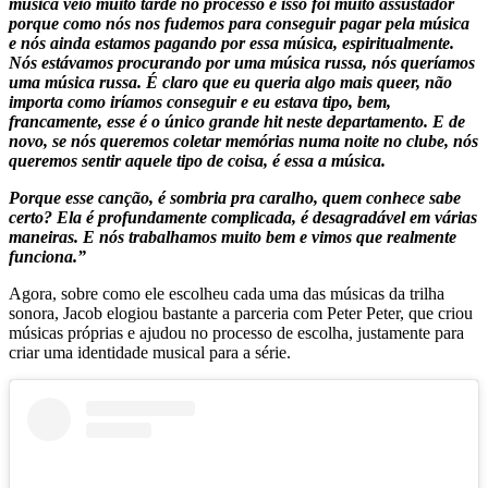
musica veio muito tarde no processo e isso foi muito assustador
porque como nós nos fudemos para conseguir pagar pela música
e nós ainda estamos pagando por essa música, espiritualmente.
Nós estávamos procurando por uma música russa, nós queríamos
uma música russa. É claro que eu queria algo mais queer, não
importa como iríamos conseguir e eu estava tipo, bem,
francamente, esse é o único grande hit neste departamento. E de
novo, se nós queremos coletar memórias numa noite no clube, nós
queremos sentir aquele tipo de coisa, é essa a música.
Porque esse canção, é sombria pra caralho, quem conhece sabe
certo? Ela é profundamente complicada, é desagradável em várias
maneiras. E nós trabalhamos muito bem e vimos que realmente
funciona.”
Agora, sobre como ele escolheu cada uma das músicas da trilha
sonora, Jacob elogiou bastante a parceria com Peter Peter, que criou
músicas próprias e ajudou no processo de escolha, justamente para
criar uma identidade musical para a série.