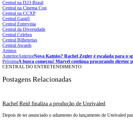
Central na D23 Brasil
Central na Cinema Con
Central na CCXP
Central Gastrô
Central Entrevista
Central da Diversidade
Central Celebra
Central Bilheterias
Central Awards
Artigos
Anterior
Anterior
Nova Katniss? Rachel Zegler é escalada para o sp
Próxima
A busca começou! Marvel continua procurando diretor p
CENTRAL DO ENTRETENDIMENTO
Postagens Relacionadas
Rachel Reid finaliza a produção de Unrivaled
Depois de ter anunciado o adiamento do lançamento de Unrivaled para