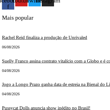
acebook-
Youtube
Twitter
Instagram
f
Mais popular
Rachel Reid finaliza a produção de Unrivaled
06/08/2026
Suelly Franco assina contrato vitalício com a Globo e é
04/08/2026
Jogo a Longo Prazo ganha data de estreia na Bienal do L
04/08/2026
Pussycat Dolls anuncia show inédito no Brasil!