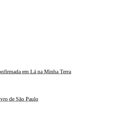
 confirmada em Lá na Minha Terra
ivro de São Paulo