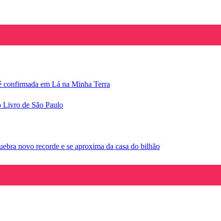
e é confirmada em Lá na Minha Terra
o Livro de São Paulo
ebra novo recorde e se aproxima da casa do bilhão