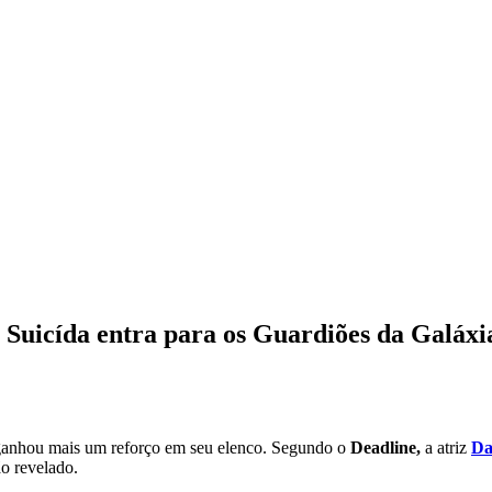
Suicída entra para os Guardiões da Galáxi
anhou mais um reforço em seu elenco. Segundo o
Deadline,
a atriz
Da
o revelado.