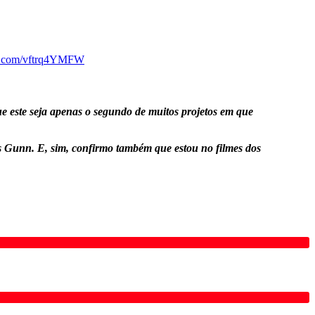
er.com/vftrq4YMFW
ue este seja apenas o segundo de muitos projetos em que
es Gunn.
E, sim, confirmo também que estou no filmes dos