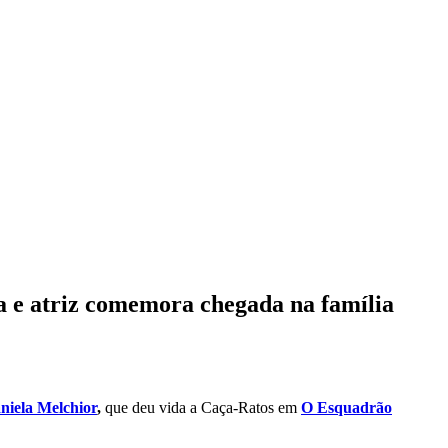
a e atriz comemora chegada na família
niela Melchior
,
que deu vida a Caça-Ratos em
O Esquadrão