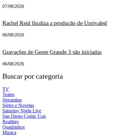
07/08/2026
Rachel Reid finaliza a produção de Unrivaled
06/08/2026
Gravações de Gente Grande 3 são iniciadas
06/08/2026
Buscar por categoria
TV
Teatro
Streaming
Séries e Novelas
Saturday Night Live
San Diego Comic Con
Realities
Quadrinhos
Musica