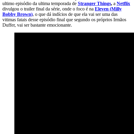
ultimo episódio da ultima temporada de
Stranger Things
,
a
Netflix
divulgou o trailer final da série, onde o foco é na
Eleven (Milly
Bobby Brown)
, o que dá indícios de que ela vai ser uma das
vitimas fatais desse episódio final que segundo os próprios Irmãos
Duffer, vai ser bastante emocionante.