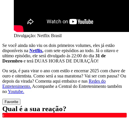
Divulgação: Netflix Brasil
Se você ainda não viu os dois primeiros volumes, eles já estão
disponíveis na
Netflix
,
com sete episódios ao todo. Já o oitavo e
ultimo episódio, ele será divulgado ás 22:00 do dia
31 de
Dezembro
e terá DUAS HORAS DE DURAÇÃO!
Ou seja, é para virar o ano com estilo e encerrar 2025 com chave de
ouro e oitentista. Como será a sua maratona? Vai ser com pausa? Ou
depois da virada? Comenta aqui embaixo e nas
Redes do
Entretenimento.
Acompanhe a Central do Entretenimento também
no
Youtube.
Favorite
Qual é a sua reação?
0