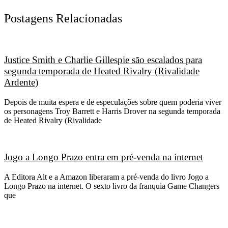
Postagens Relacionadas
Justice Smith e Charlie Gillespie são escalados para
segunda temporada de Heated Rivalry (Rivalidade
Ardente)
Depois de muita espera e de especulações sobre quem poderia viver
os personagens Troy Barrett e Harris Drover na segunda temporada
de Heated Rivalry (Rivalidade
Jogo a Longo Prazo entra em pré-venda na internet
A Editora Alt e a Amazon liberaram a pré-venda do livro Jogo a
Longo Prazo na internet. O sexto livro da franquia Game Changers
que