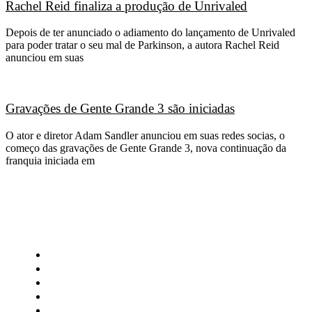
Rachel Reid finaliza a produção de Unrivaled
Depois de ter anunciado o adiamento do lançamento de Unrivaled
para poder tratar o seu mal de Parkinson, a autora Rachel Reid
anunciou em suas
Gravações de Gente Grande 3 são iniciadas
O ator e diretor Adam Sandler anunciou em suas redes socias, o
começo das gravações de Gente Grande 3, nova continuação da
franquia iniciada em
CATEGORIAS
Central Bilheterias
Central Celebra
Cinema
Críticas
Famosos