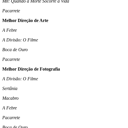
M8: Quando a Morte Socorre a Vida
Pacarrete
Melhor Direção de Arte
A Febre
A Divisão: O Filme
Boca de Ouro
Pacarrete
Melhor Direção de Fotografia
A Divisão: O Filme
Sertânia
Macabro
A Febre
Pacarrete
Boca de Ouro