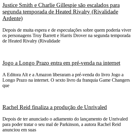
Justice Smith e Charlie Gillespie são escalados para
segunda temporada de Heated Rivalry (Rivalidade
Ardente)
Depois de muita espera e de especulações sobre quem poderia viver
os personagens Troy Barrett e Harris Drover na segunda temporada
de Heated Rivalry (Rivalidade
Jogo a Longo Prazo entra em pré-venda na internet
A Editora Alt e a Amazon liberaram a pré-venda do livro Jogo a
Longo Prazo na internet. O sexto livro da franquia Game Changers
que
Rachel Reid finaliza a produção de Unrivaled
Depois de ter anunciado o adiamento do lançamento de Unrivaled
para poder tratar o seu mal de Parkinson, a autora Rachel Reid
anunciou em suas