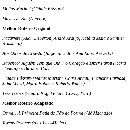
Matias Mariani (Cidade Pássaro)
Maya Da-Rin (A Febre)
Melhor Roteiro Original
Pacarrete (Allan Deberton, André Araújo, Natália Maia e Samuel
Brasileiro)
Aos Olhos de Ernesto (Jorge Furtado e Ana Luiza Azevedo)
Babenco: Alguém Tem que Ouvir o Coração e Dizer Parou (Maria
Camargo e Barbara Paz)
Cidade Pássaro (Matias Mariani, Chika Anadu, Francine Barbosa,
Julia Murat, Maíra Búhler e Roberto Winter)
Três Verões (Sandra Kogut e Iana Cossoy Paro)
Melhor Roteiro Adaptado
Osmar: A Primeira Fatia do Pão de Forma (Alê Machado)
Jovens Polacas (Alex Levy-Heller)