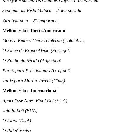
Rocky e Hudson: Os Caubóis Gays – 1ª temporada
Senninha na Pista Maluca – 2ª temporada
Zuzubalãndia – 2ª temporada
Melhor Filme Ibero-Americano
Monos: Entre o Céu e o Inferno (Colômbia)
O Filme de Bruno Aleixo (Portugal)
O Roubo do Século (Argentina)
Pornô para Principiantes (Uruguai)
Tarde para Morrer Jovem (Chile)
Melhor Filme Internacional
Apocalipse Now: Final Cut (EUA)
Jojo Rabbit (EUA)
O Farol (EUA)
O Pai (Grécia)