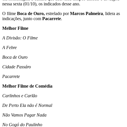
nessa sexta (01/10), os indicados desse ano.
O filme
Boca de Ouro,
estrelado por
Marcos Palmeira
, lidera as
indicações, junto com
Pacarrete
.
Melhor Filme
A Divisão: O Filme
A Febre
Boca de Ouro
Cidade Passáro
Pacarrete
Melhor Filme de Comédia
Carlinhos e Carlão
De Perto Ela não é Normal
Não Vamos Pagar Nada
No Gogó do Paulinho