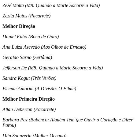
Zezé Motta (M8: Quando a Morte Socorre a Vida)
Zezita Matos (Pacarrete)
Melhor Direção
Daniel Filho (Boca de Ouro)
Ana Luiza Azevedo (Aos Olhos de Ernesto)
Geraldo Sarno (Sertânia)
Jefferson De (M8: Quando a Morte Socorre a Vida)
Sandra Kogut (Três Verões)
Vicente Amorim (A Divisão: O Filme)
Melhor Primeira Direção
Allan Deberton (Pacarrete)
Barbara Paz (Babenco: Alguém Tem que Ouvir o Coração e Dizer
Parou)
Djin Sganzerla (Mulher Oceano)