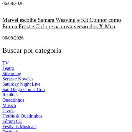
06/08/2026
Marvel escolhe Samara Weaving e Kit Connor como
Emma Frost e Ciclope na nova versão dos X-Men
06/08/2026
Buscar por categoria
TV
Teatro
Streaming
Séries e Novelas
Saturday Night Live
San Diego Comic Con
Realities
Quadrinhos
Musica
Livros
Heróis & Quadrinhos
Fórum CE
Festivais Musicais
Festivais