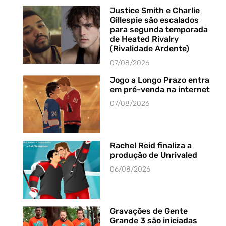
Justice Smith e Charlie
Gillespie são escalados
para segunda temporada
de Heated Rivalry
(Rivalidade Ardente)
07/08/2026
Jogo a Longo Prazo entra
em pré-venda na internet
07/08/2026
Rachel Reid finaliza a
produção de Unrivaled
06/08/2026
Gravações de Gente
Grande 3 são iniciadas