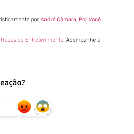
rtisticamente por
André Câmara
,
Por Você
s
Redes do Entretenimento.
Acompanhe a
reação?