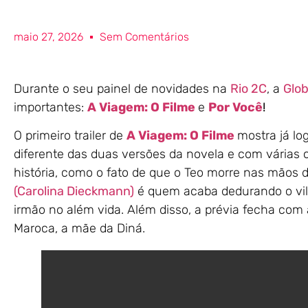
maio 27, 2026
Sem Comentários
Durante o seu painel de novidades na
Rio 2C
, a
Glob
importantes:
A Viagem: O Filme
e
Por Você
!
O primeiro trailer de
A Viagem: O Filme
mostra já l
diferente das duas versões da novela e com várias 
história, como o fato de que o Teo morre nas mãos 
(Carolina Dieckmann)
é quem acaba dedurando o vilã
irmão no além vida. Além disso, a prévia fecha com
Maroca, a mãe da Diná.