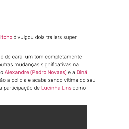
itcho
divulgou dois trailers super
ogo de cara, um tom completamente
outras mudanças significativas na
do
Alexandre (Pedro Novaes)
e a
Diná
o a policia e acaba sendo vitima do seu
 a participação de
Lucinha Lins
como