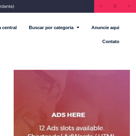
rdente)
 central
Buscar por categoria
Anuncie aqui
Contato