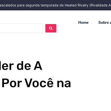
ão escalados para segunda temporada de Heated Rivalry (Rivalidade A
Home
Sobre a
ler de A
 Por Você na