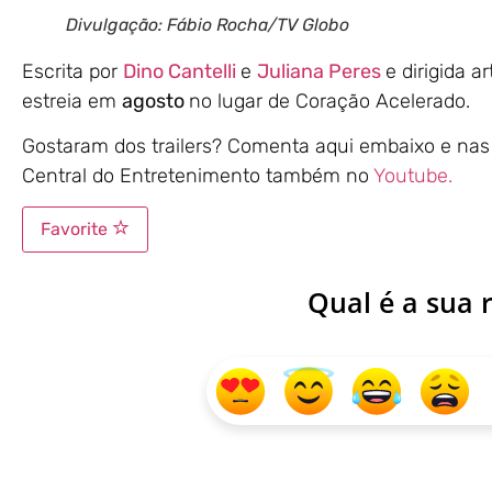
Divulgação: Fábio Rocha/TV Globo
Escrita por
Dino Cantelli
e
Juliana Peres
e dirigida a
estreia em
agosto
no lugar de Coração Acelerado.
Gostaram dos trailers? Comenta aqui embaixo e na
Central do Entretenimento também no
Youtube.
Favorite
Qual é a sua 