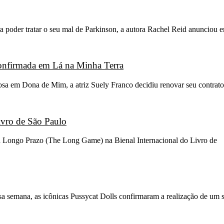
 poder tratar o seu mal de Parkinson, a autora Rachel Reid anunciou 
 confirmada em Lá na Minha Terra
osa em Dona de Mim, a atriz Suely Franco decidiu renovar seu contrato
ivro de São Paulo
go a Longo Prazo (The Long Game) na Bienal Internacional do Livro de
sa semana, as icônicas Pussycat Dolls confirmaram a realização de um 