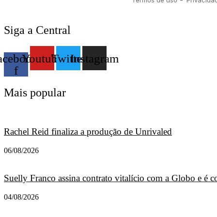
Siga a Central
acebook-
Youtube
Twitter
Instagram
f
Mais popular
Rachel Reid finaliza a produção de Unrivaled
06/08/2026
Suelly Franco assina contrato vitalício com a Globo e é
04/08/2026