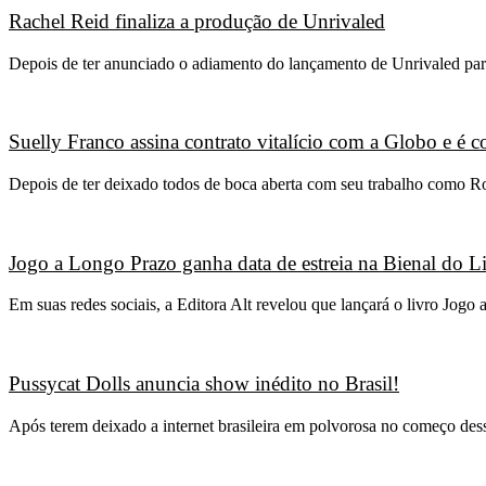
Rachel Reid finaliza a produção de Unrivaled
Depois de ter anunciado o adiamento do lançamento de Unrivaled para
Suelly Franco assina contrato vitalício com a Globo e é
Depois de ter deixado todos de boca aberta com seu trabalho como R
Jogo a Longo Prazo ganha data de estreia na Bienal do L
Em suas redes sociais, a Editora Alt revelou que lançará o livro Jo
Pussycat Dolls anuncia show inédito no Brasil!
Após terem deixado a internet brasileira em polvorosa no começo des