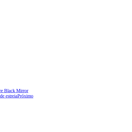
bre Black Mirror
de estreia
Próximo