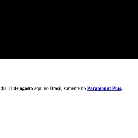
 dia
11 de agosto
aqui no Brasil, somente no
Paramount Plus
.