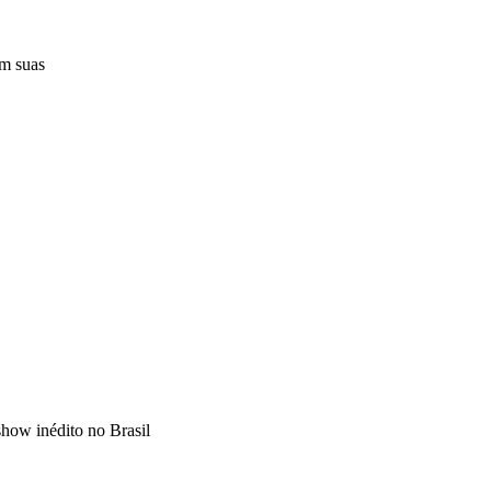
em suas
show inédito no Brasil