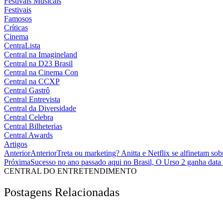
Festivais Musicais
Festivais
Famosos
Críticas
Cinema
CentraLista
Central na Imagineland
Central na D23 Brasil
Central na Cinema Con
Central na CCXP
Central Gastrô
Central Entrevista
Central da Diversidade
Central Celebra
Central Bilheterias
Central Awards
Artigos
Anterior
Anterior
Treta ou marketing? Anitta e Netflix se alfinetam so
Próxima
Sucesso no ano passado aqui no Brasil, O Urso 2 ganha data 
CENTRAL DO ENTRETENDIMENTO
Postagens Relacionadas