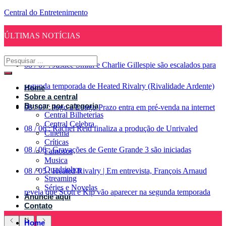
Central do Entretenimento
ÚLTIMAS NOTÍCIAS
08
/
07
:
Justice Smith e Charlie Gillespie são escalados para
segunda temporada de Heated Rivalry (Rivalidade Ardente)
Home
Sobre a central
Buscar por categoria
08
/
07
:
Jogo a Longo Prazo entra em pré-venda na internet
Central Bilheterias
Central Celebra
08
/
06
:
Rachel Reid finaliza a produção de Unrivaled
Cinema
Críticas
08
/
06
:
Gravações de Gente Grande 3 são iniciadas
Famosos
Musica
Quadrinhos
08
/
05
:
Heated Rivalry | Em entrevista, François Arnaud
Streaming
Séries e Novelas
revela que Scott e Kip vão aparecer na segunda temporada
Anuncie aqui
Contato
Home