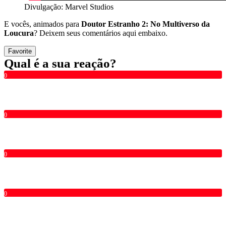
Divulgação: Marvel Studios
E vocês, animados para
Doutor Estranho 2: No Multiverso da
Loucura
? Deixem seus comentários aqui embaixo.
Favorite
Qual é a sua reação?
0
0
0
0