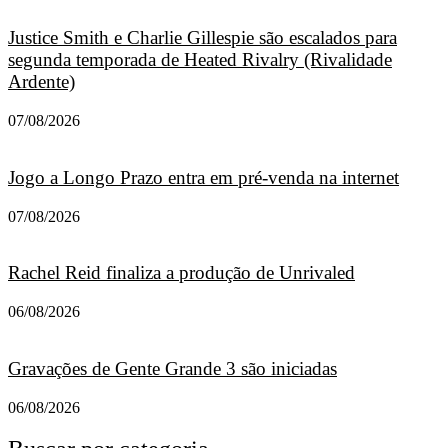
Justice Smith e Charlie Gillespie são escalados para
segunda temporada de Heated Rivalry (Rivalidade
Ardente)
07/08/2026
Jogo a Longo Prazo entra em pré-venda na internet
07/08/2026
Rachel Reid finaliza a produção de Unrivaled
06/08/2026
Gravações de Gente Grande 3 são iniciadas
06/08/2026