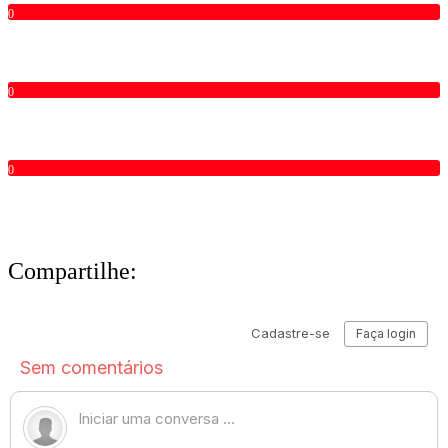
0
0
0
Compartilhe: