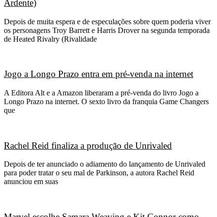
Ardente)
Depois de muita espera e de especulações sobre quem poderia viver
os personagens Troy Barrett e Harris Drover na segunda temporada
de Heated Rivalry (Rivalidade
Jogo a Longo Prazo entra em pré-venda na internet
A Editora Alt e a Amazon liberaram a pré-venda do livro Jogo a
Longo Prazo na internet. O sexto livro da franquia Game Changers
que
Rachel Reid finaliza a produção de Unrivaled
Depois de ter anunciado o adiamento do lançamento de Unrivaled
para poder tratar o seu mal de Parkinson, a autora Rachel Reid
anunciou em suas
Marvel escolhe Samara Weaving e Kit Connor como