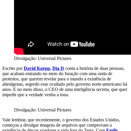
Divulgação: Universal Pictures
Escrito por
David Koepp
,
Dia D
conta a história de duas pessoas,
que acabam entrando no meio do furação com uma onda de
protestos, que querem revelar para o mundo a existência de
alienígenas, segredo esse ocultado pelo governo norte-americano há
anos. E no meio disso, o CEO de uma inteligência secreta, que quer
impedir que a verdade venha a tona.
Divulgação: Universal Pictures
Vale lembrar, que recentemente, o governo dos Estados Unidos,
começou a divulgar imagens de arquivos que comprovam a
existência de discos voadores e vida fora da Terra. Com
Emily