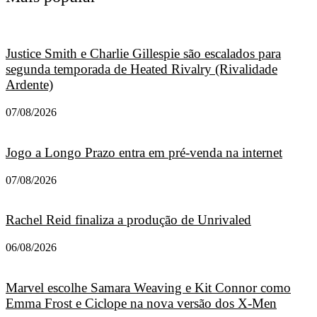
Justice Smith e Charlie Gillespie são escalados para
segunda temporada de Heated Rivalry (Rivalidade
Ardente)
07/08/2026
Jogo a Longo Prazo entra em pré-venda na internet
07/08/2026
Rachel Reid finaliza a produção de Unrivaled
06/08/2026
Marvel escolhe Samara Weaving e Kit Connor como
Emma Frost e Ciclope na nova versão dos X-Men