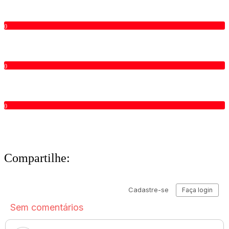
0
0
0
Compartilhe: