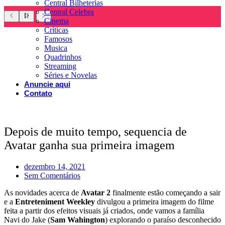
Central Bilheterias
Central Celebra
Cinema
Críticas
Famosos
Musica
Quadrinhos
Streaming
Séries e Novelas
Anuncie aqui
Contato
Depois de muito tempo, sequencia de
Avatar ganha sua primeira imagem
dezembro 14, 2021
Sem Comentários
As novidades acerca de
Avatar 2
finalmente estão começando a sair
e a
Entreteniment Weekley
divulgou a primeira imagem do filme
feita a partir dos efeitos visuais já criados, onde vamos a família
Navi do Jake (
Sam Wahington
) explorando o paraíso desconhecido