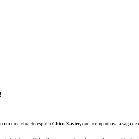
!
o em uma obra do espirita
Chico Xavier,
que acompanhava a saga de um