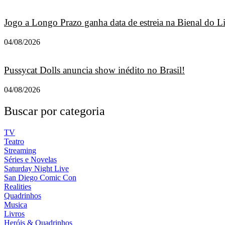
Jogo a Longo Prazo ganha data de estreia na Bienal do L
04/08/2026
Pussycat Dolls anuncia show inédito no Brasil!
04/08/2026
Buscar por categoria
TV
Teatro
Streaming
Séries e Novelas
Saturday Night Live
San Diego Comic Con
Realities
Quadrinhos
Musica
Livros
Heróis & Quadrinhos