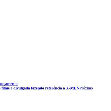
lançamento
do filme é divulgada fazendo referência a X-MEN
Próximo