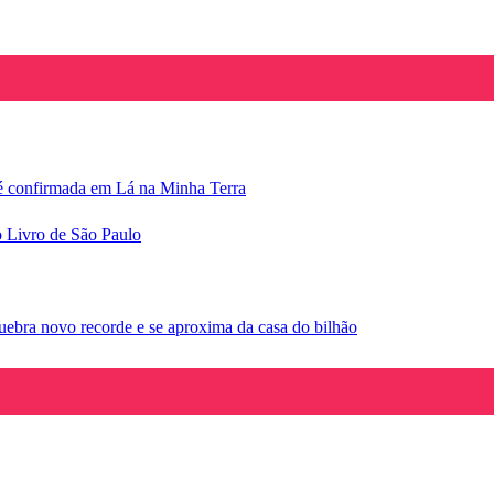
e é confirmada em Lá na Minha Terra
o Livro de São Paulo
ebra novo recorde e se aproxima da casa do bilhão