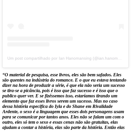
Um post compartilhado por Ian Hanomansing (@ian.hanomansing)
“O material de pesquisa, esse livros, eles são bem safados. Eles
são quentes na indústria do romance. E o que eu estava tentando
dizer na hora de produzir a série, é que ela não seria um sucesso
se tira-se a picância, pois é isso que faz sucesso e é isso que o
publico quer ver. E se fizéssemos isso, estaríamos tirando um
elemento que faz esses livros serem um sucesso. Mas no caso
dessa história especifica do Iyla e do Shane em Rivalidade
Ardente, o sexo é a linguagem que esses dois personagens usam
para se comunicar por tantos anos. Eles não se falam um com o
outro, eles só tem o sexo e essas cenas não são gratuitas, elas
ajudam a contar a história, elas são parte da história. Então elas