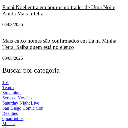
Papai Noel entra em apuros no trailer de Uma Noite
Ainda Mais Infeliz
04/08/2026
Mais cinco nomes são confirmados em Lá na Minha
Terra. Saiba quem está no elenco
03/08/2026
Buscar por categoria
TV
Teatro
Streaming
Séries e Novelas
Saturday Night Live
San Diego Comic Con
Realities
Quadrinhos
Musica