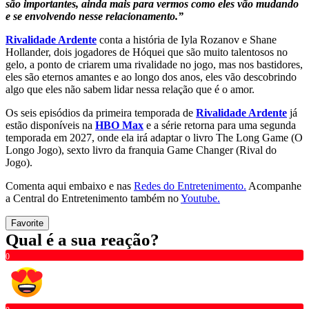
são importantes, ainda mais para vermos como eles vão mudando
e se envolvendo nesse relacionamento.”
Rivalidade Ardente
conta a história de Iyla Rozanov e Shane
Hollander, dois jogadores de Hóquei que são muito talentosos no
gelo, a ponto de criarem uma rivalidade no jogo, mas nos bastidores,
eles são eternos amantes e ao longo dos anos, eles vão descobrindo
algo que eles não sabem lidar nessa relação que é o amor.
Os seis episódios da primeira temporada de
Rivalidade Ardente
já
estão disponíveis na
HBO Max
e a série retorna para uma segunda
temporada em 2027, onde ela irá adaptar o livro The Long Game (O
Longo Jogo), sexto livro da franquia Game Changer (Rival do
Jogo).
Comenta aqui embaixo e nas
Redes do Entretenimento.
Acompanhe
a Central do Entretenimento também no
Youtube.
Favorite
Qual é a sua reação?
0