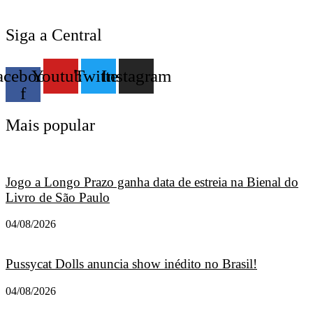
Siga a Central
acebook-
Youtube
Twitter
Instagram
f
Mais popular
Jogo a Longo Prazo ganha data de estreia na Bienal do
Livro de São Paulo
04/08/2026
Pussycat Dolls anuncia show inédito no Brasil!
04/08/2026