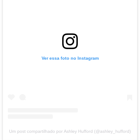
Ver essa foto no Instagram
Um post compartilhado por Ashley Hufford (@ashley_hufford)