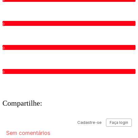
0
0
0
0
Compartilhe: