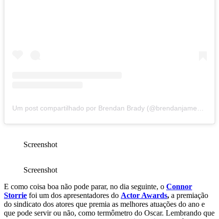
Um post compartilhado por Brendan Brady (@brendanjamesbrady)
Screenshot
Screenshot
E como coisa boa não pode parar, no dia seguinte, o
Connor
Storrie
foi um dos apresentadores do
Actor Awards
,
a premiação
do sindicato dos atores que premia as melhores atuações do ano e
que pode servir ou não, como termômetro do Oscar. Lembrando que