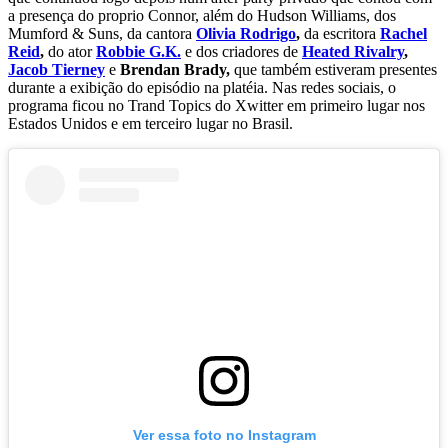
a presença do proprio Connor, além do Hudson Williams, dos
Mumford & Suns, da cantora
Olivia Rodrigo
,
da escritora
Rachel
Reid
,
do ator
Robbie G.K.
e dos criadores de
Heated Rivalry
,
Jacob Tierney
e
Brendan Brady,
que também estiveram presentes
durante a exibição do episódio na platéia. Nas redes sociais, o
programa ficou no Trand Topics do Xwitter em primeiro lugar nos
Estados Unidos e em terceiro lugar no Brasil.
Ver essa foto no Instagram