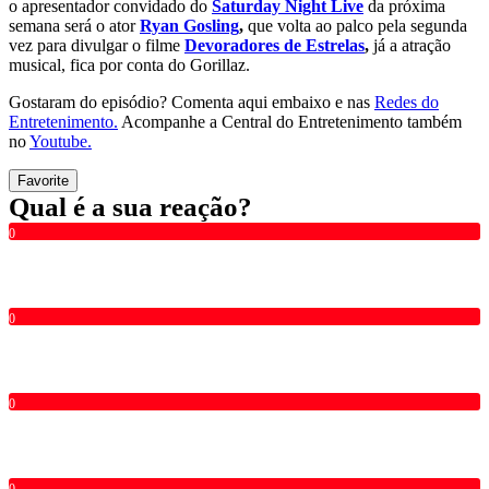
o apresentador convidado do
Saturday Night Live
da próxima
semana será o ator
Ryan Gosling
,
que volta ao palco pela segunda
vez para divulgar o filme
Devoradores de Estrelas
,
já a atração
musical, fica por conta do Gorillaz.
Gostaram do episódio? Comenta aqui embaixo e nas
Redes do
Entretenimento.
Acompanhe a Central do Entretenimento também
no
Youtube.
Favorite
Qual é a sua reação?
0
0
0