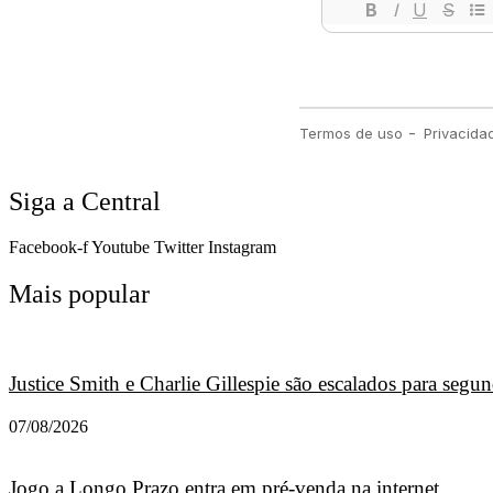
Siga a Central
Facebook-f
Youtube
Twitter
Instagram
Mais popular
Justice Smith e Charlie Gillespie são escalados para seg
07/08/2026
Jogo a Longo Prazo entra em pré-venda na internet