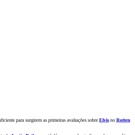
suficiente para surgirem as primeiras avaliações sobre
Elvis
no
Rotten