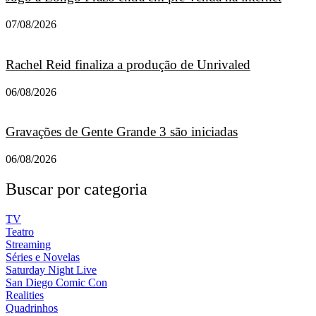
07/08/2026
Rachel Reid finaliza a produção de Unrivaled
06/08/2026
Gravações de Gente Grande 3 são iniciadas
06/08/2026
Buscar por categoria
TV
Teatro
Streaming
Séries e Novelas
Saturday Night Live
San Diego Comic Con
Realities
Quadrinhos