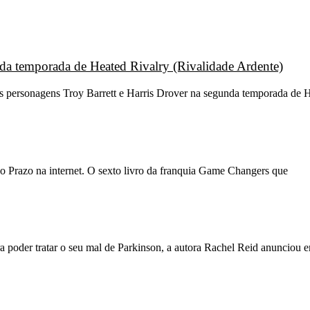
unda temporada de Heated Rivalry (Rivalidade Ardente)
os personagens Troy Barrett e Harris Drover na segunda temporada de H
o Prazo na internet. O sexto livro da franquia Game Changers que
 poder tratar o seu mal de Parkinson, a autora Rachel Reid anunciou 