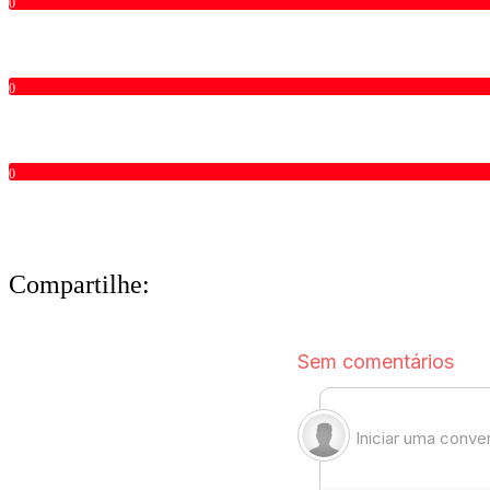
0
0
0
Compartilhe: