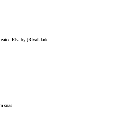
eated Rivalry (Rivalidade
em suas