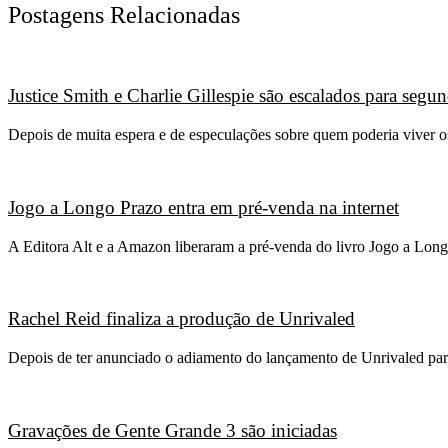
Postagens Relacionadas
Justice Smith e Charlie Gillespie são escalados para seg
Depois de muita espera e de especulações sobre quem poderia viver 
Jogo a Longo Prazo entra em pré-venda na internet
A Editora Alt e a Amazon liberaram a pré-venda do livro Jogo a Long
Rachel Reid finaliza a produção de Unrivaled
Depois de ter anunciado o adiamento do lançamento de Unrivaled para
Gravações de Gente Grande 3 são iniciadas