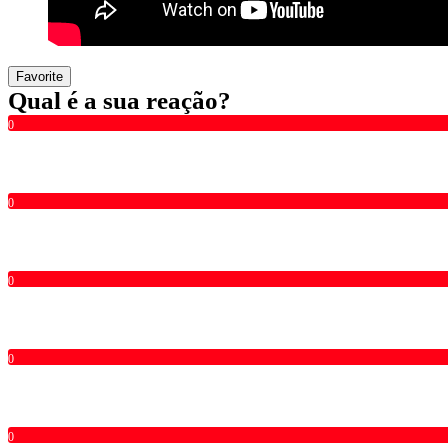
Favorite
Qual é a sua reação?
0
0
0
0
0