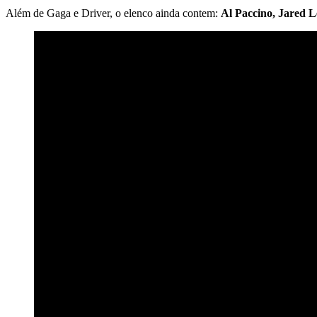
Além de Gaga e Driver, o elenco ainda contem:
Al Paccino, Jared L