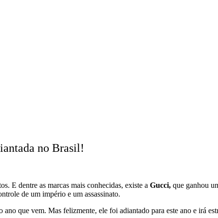
antada no Brasil!
s. E dentre as marcas mais conhecidas, existe a
Gucci,
que ganhou um
ontrole de um império e um assassinato.
 ano que vem. Mas felizmente, ele foi adiantado para este ano e irá est