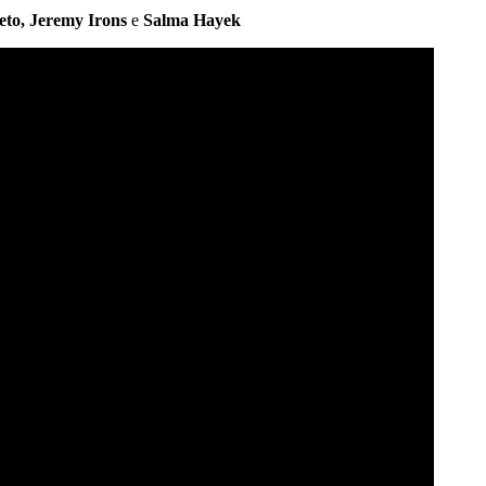
eto, Jeremy Irons
e
Salma Hayek