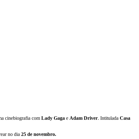
a cinebiografia com
Lady Gaga
e
Adam Driver
. Intitulada
Casa
rear no dia
25 de novembro.