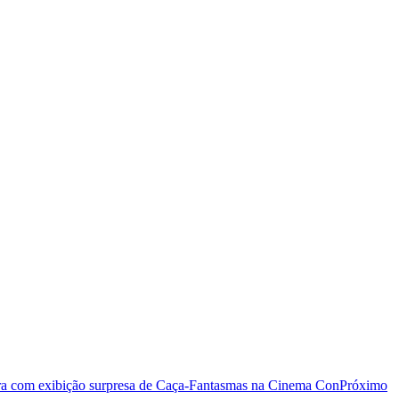
a com exibição surpresa de Caça-Fantasmas na Cinema Con
Próximo