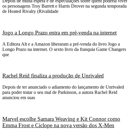
Depois de muita espera e de especulações sobre quem poderia viver
os personagens Troy Barrett e Harris Drover na segunda temporada
de Heated Rivalry (Rivalidade
Jogo a Longo Prazo entra em pré-venda na internet
A Editora Alt e a Amazon liberaram a pré-venda do livro Jogo a
Longo Prazo na internet. O sexto livro da franquia Game Changers
que
Rachel Reid finaliza a produção de Unrivaled
Depois de ter anunciado o adiamento do lançamento de Unrivaled
para poder tratar o seu mal de Parkinson, a autora Rachel Reid
anunciou em suas
Marvel escolhe Samara Weaving e Kit Connor como
Emma Frost e Ciclope na nova versão dos X-Men