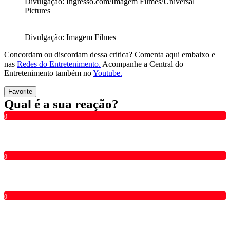
Divulgação: Ingresso.com/Imagem Filmes/Universal
Pictures
Divulgação: Imagem Filmes
Concordam ou discordam dessa critica? Comenta aqui embaixo e
nas
Redes do Entretenimento.
Acompanhe a Central do
Entretenimento também no
Youtube.
Favorite
Qual é a sua reação?
0
0
0