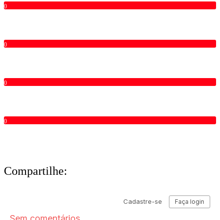
0
0
0
0
Compartilhe: