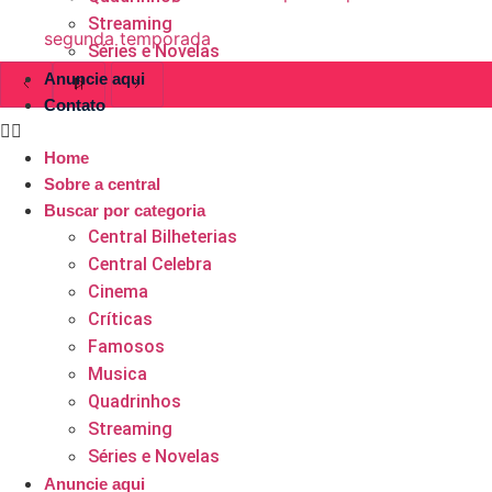
Streaming
segunda temporada
Séries e Novelas
Anuncie aqui
Contato
Home
Sobre a central
Buscar por categoria
Central Bilheterias
Central Celebra
Cinema
Críticas
Famosos
Musica
Quadrinhos
Streaming
Séries e Novelas
Anuncie aqui