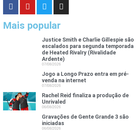
Mais popular
Justice Smith e Charlie Gillespie são
escalados para segunda temporada
de Heated Rivalry (Rivalidade
Ardente)
07/08/2026
Jogo a Longo Prazo entra em pré-
venda na internet
07/08/2026
Rachel Reid finaliza a produção de
Unrivaled
06/08/2026
Gravações de Gente Grande 3 são
iniciadas
06/08/2026