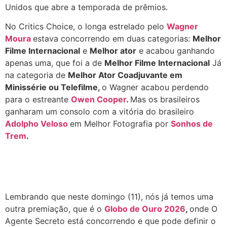
Unidos que abre a temporada de prêmios.
No Critics Choice, o longa estrelado pelo
Wagner
Moura
estava concorrendo em duas categorias:
Melhor
Filme Internacional
e
Melhor ator
e acabou ganhando
apenas uma, que foi a de
Melhor Filme Internacional
Já
na categoria de
Melhor Ator Coadjuvante em
Minissérie ou Telefilme,
o Wagner acabou perdendo
para o estreante
Owen Cooper
.
Mas os brasileiros
ganharam um consolo com a vitória do brasileiro
Adolpho Veloso
em Melhor Fotografia por
Sonhos de
Trem
.
Lembrando que neste domingo (11), nós já temos uma
outra premiação, que é o
Globo de Ouro 2026
,
onde O
Agente Secreto está concorrendo e que pode definir o