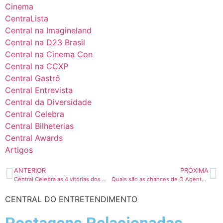
Cinema
CentraLista
Central na Imagineland
Central na D23 Brasil
Central na Cinema Con
Central na CCXP
Central Gastrô
Central Entrevista
Central da Diversidade
Central Celebra
Central Bilheterias
Central Awards
Artigos
ANTERIOR
PRÓXIMA
Central Celebra as 4 vitórias dos monstros no Critics Choice Awards 2026
Quais são as chances de O Agente Secreto no Oscar 2026 após o Critic Choice Awards?
CENTRAL DO ENTRETENDIMENTO
Postagens Relacionadas