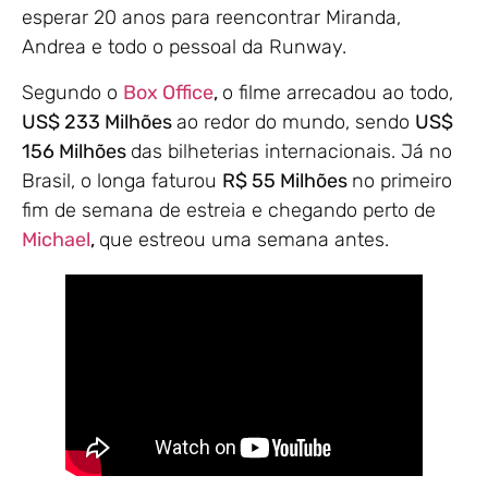
esperar 20 anos para reencontrar Miranda,
Andrea e todo o pessoal da Runway.
Segundo o
Box Office
,
o filme arrecadou ao todo,
US$ 233 Milhões
ao redor do mundo, sendo
US$
156 Milhões
das bilheterias internacionais. Já no
Brasil, o longa faturou
R$ 55 Milhões
no primeiro
fim de semana de estreia e chegando perto de
Michael
,
que estreou uma semana antes.