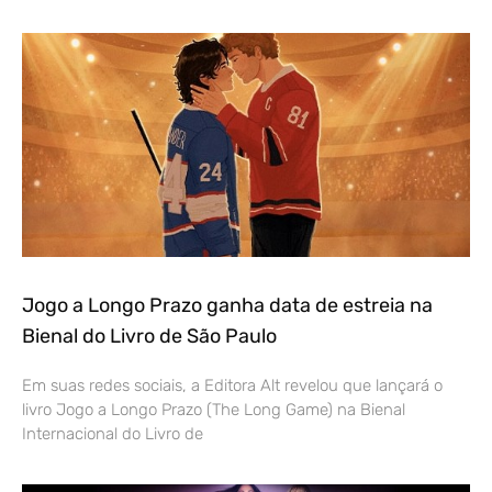
Jogo a Longo Prazo ganha data de estreia na
Bienal do Livro de São Paulo
Em suas redes sociais, a Editora Alt revelou que lançará o
livro Jogo a Longo Prazo (The Long Game) na Bienal
Internacional do Livro de