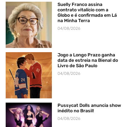
Suelly Franco assina
contrato vitalício com a
Globo e é confirmada em Lá
na Minha Terra
04/08/2026
Jogo a Longo Prazo ganha
data de estreia na Bienal do
Livro de São Paulo
04/08/2026
Pussycat Dolls anuncia show
inédito no Brasil!
04/08/2026