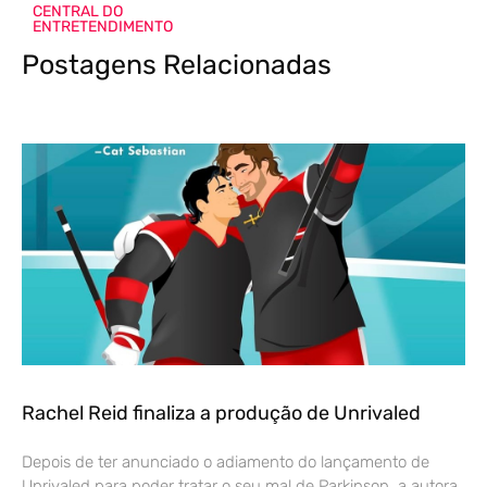
CENTRAL DO
ENTRETENDIMENTO
Postagens Relacionadas
Rachel Reid finaliza a produção de Unrivaled
Depois de ter anunciado o adiamento do lançamento de
Unrivaled para poder tratar o seu mal de Parkinson, a autora