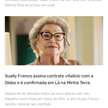
Rachel Reid anunciou em suas
Suelly Franco assina contrato vitalício com a
Globo e é confirmada em Lá na Minha Terra
Depois de ter deixado todos de boca aberta com seu
trabalho como Rosa em Dona de Mim, a atriz Suely Franco
decidiu renovar seu contrato