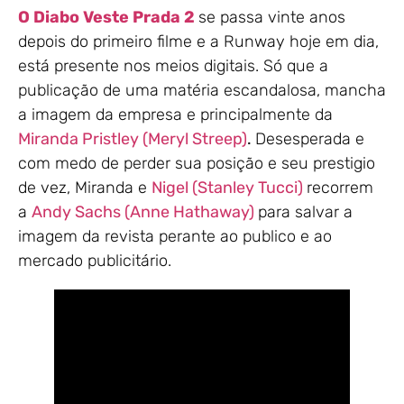
O Diabo Veste Prada 2
se passa vinte anos
depois do primeiro filme e a Runway hoje em dia,
está presente nos meios digitais. Só que a
publicação de uma matéria escandalosa, mancha
a imagem da empresa e principalmente da
Miranda Pristley (Meryl Streep)
.
Desesperada e
com medo de perder sua posição e seu prestigio
de vez, Miranda e
Nigel (Stanley Tucci)
recorrem
a
Andy Sachs (Anne Hathaway)
para salvar a
imagem da revista perante ao publico e ao
mercado publicitário.