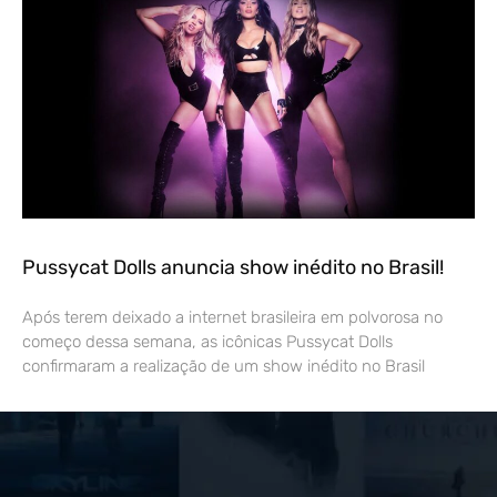
Pussycat Dolls anuncia show inédito no Brasil!
Após terem deixado a internet brasileira em polvorosa no
começo dessa semana, as icônicas Pussycat Dolls
confirmaram a realização de um show inédito no Brasil