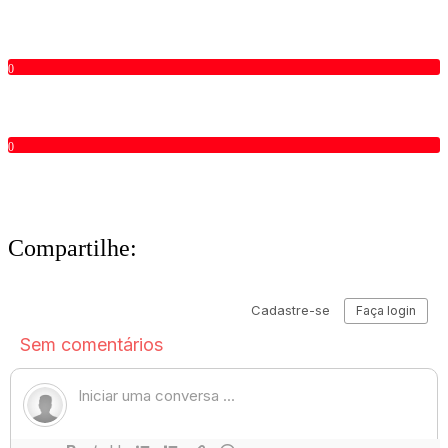
0
0
Compartilhe: