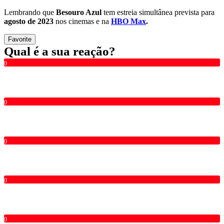
Lembrando que
Besouro Azul
tem estreia simultânea prevista para
agosto de 2023
nos cinemas e na
HBO Max
.
Favorite
Qual é a sua reação?
0
0
0
0
0