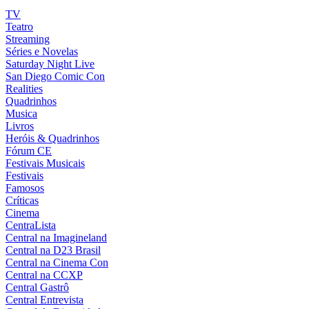
TV
Teatro
Streaming
Séries e Novelas
Saturday Night Live
San Diego Comic Con
Realities
Quadrinhos
Musica
Livros
Heróis & Quadrinhos
Fórum CE
Festivais Musicais
Festivais
Famosos
Críticas
Cinema
CentraLista
Central na Imagineland
Central na D23 Brasil
Central na Cinema Con
Central na CCXP
Central Gastrô
Central Entrevista