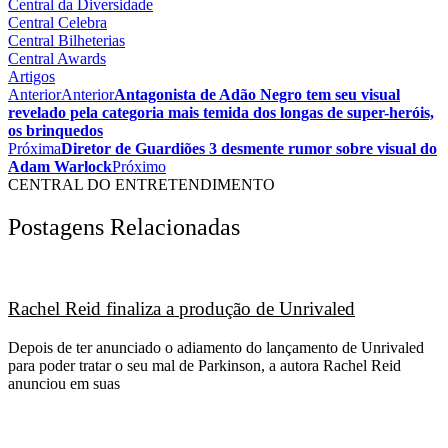
Central da Diversidade
Central Celebra
Central Bilheterias
Central Awards
Artigos
Anterior
Anterior
Antagonista de Adão Negro tem seu visual
revelado pela categoria mais temida dos longas de super-heróis,
os brinquedos
Próxima
Diretor de Guardiões 3 desmente rumor sobre visual do
Adam Warlock
Próximo
CENTRAL DO ENTRETENDIMENTO
Postagens Relacionadas
Rachel Reid finaliza a produção de Unrivaled
Depois de ter anunciado o adiamento do lançamento de Unrivaled
para poder tratar o seu mal de Parkinson, a autora Rachel Reid
anunciou em suas