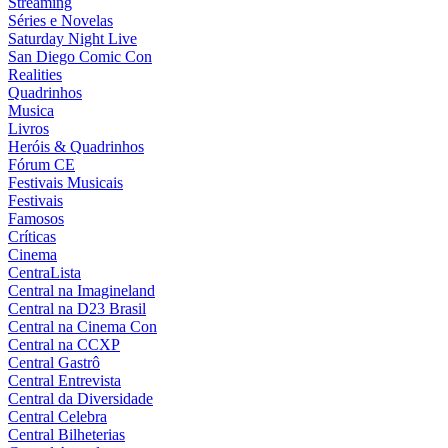
Streaming
Séries e Novelas
Saturday Night Live
San Diego Comic Con
Realities
Quadrinhos
Musica
Livros
Heróis & Quadrinhos
Fórum CE
Festivais Musicais
Festivais
Famosos
Críticas
Cinema
CentraLista
Central na Imagineland
Central na D23 Brasil
Central na Cinema Con
Central na CCXP
Central Gastrô
Central Entrevista
Central da Diversidade
Central Celebra
Central Bilheterias