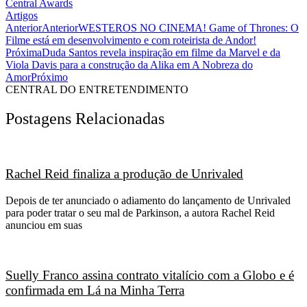
Central Awards
Artigos
Anterior
Anterior
WESTEROS NO CINEMA! Game of Thrones: O
Filme está em desenvolvimento e com roteirista de Andor!
Próxima
Duda Santos revela inspiração em filme da Marvel e da
Viola Davis para a construção da Alika em A Nobreza do
Amor
Próximo
CENTRAL DO ENTRETENDIMENTO
Postagens Relacionadas
Rachel Reid finaliza a produção de Unrivaled
Depois de ter anunciado o adiamento do lançamento de Unrivaled
para poder tratar o seu mal de Parkinson, a autora Rachel Reid
anunciou em suas
Suelly Franco assina contrato vitalício com a Globo e é
confirmada em Lá na Minha Terra