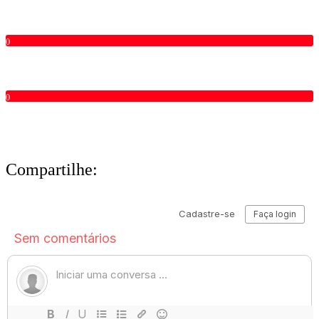
0
0
Compartilhe: