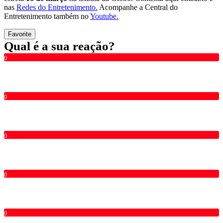
nas
Redes do Entretenimento.
Acompanhe a Central do
Entretenimento também no
Youtube.
Favorite
Qual é a sua reação?
0
0
0
0
0