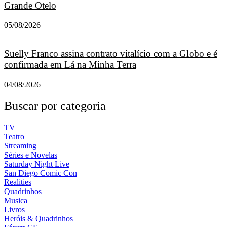
Grande Otelo
05/08/2026
Suelly Franco assina contrato vitalício com a Globo e é
confirmada em Lá na Minha Terra
04/08/2026
Buscar por categoria
TV
Teatro
Streaming
Séries e Novelas
Saturday Night Live
San Diego Comic Con
Realities
Quadrinhos
Musica
Livros
Heróis & Quadrinhos