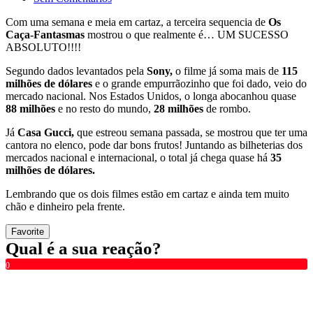
Com uma semana e meia em cartaz, a terceira sequencia de
Os
Caça-Fantasmas
mostrou o que realmente é… UM SUCESSO
ABSOLUTO!!!!
Segundo dados levantados pela
Sony,
o filme já soma mais de
115
milhões de dólares
e o grande empurrãozinho que foi dado, veio do
mercado nacional. Nos Estados Unidos, o longa abocanhou quase
88 milhões
e no resto do mundo,
28 milhões
de rombo.
Já
Casa Gucci,
que estreou semana passada, se mostrou que ter uma
cantora no elenco, pode dar bons frutos! Juntando as bilheterias dos
mercados nacional e internacional, o total já chega quase há
35
milhões de dólares.
Lembrando que os dois filmes estão em cartaz e ainda tem muito
chão e dinheiro pela frente.
Favorite
Qual é a sua reação?
0