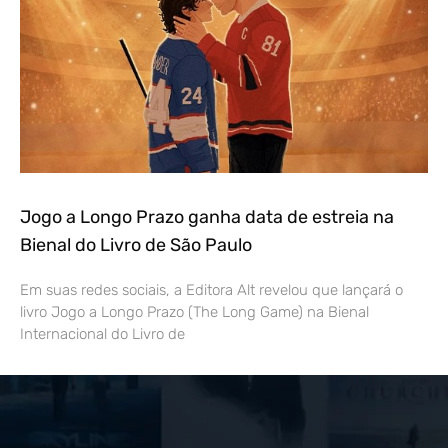
Jogo a Longo Prazo ganha data de estreia na
Bienal do Livro de São Paulo
Em suas redes sociais, a Editora Alt revelou que lançará o
livro Jogo a Longo Prazo (The Long Game) na Bienal
Internacional do Livro de