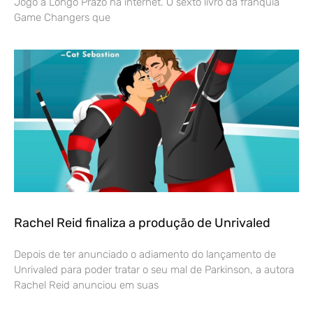
Jogo a Longo Prazo na internet. O sexto livro da franquia
Game Changers que
Rachel Reid finaliza a produção de Unrivaled
Depois de ter anunciado o adiamento do lançamento de
Unrivaled para poder tratar o seu mal de Parkinson, a autora
Rachel Reid anunciou em suas