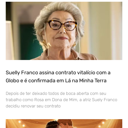
Suelly Franco assina contrato vitalício com a
Globo e é confirmada em Lá na Minha Terra
Depois de ter deixado todos de boca aberta com seu
trabalho como Rosa em Dona de Mim, a atriz Suely Franco
decidiu renovar seu contrato