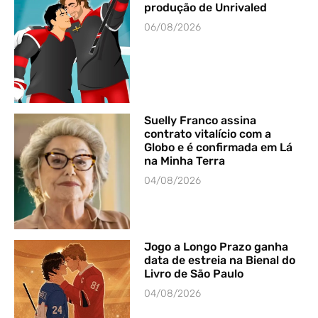
produção de Unrivaled
06/08/2026
Suelly Franco assina
contrato vitalício com a
Globo e é confirmada em Lá
na Minha Terra
04/08/2026
Jogo a Longo Prazo ganha
data de estreia na Bienal do
Livro de São Paulo
04/08/2026