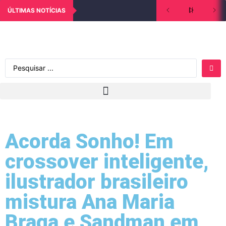
ÚLTIMAS NOTÍCIAS
Acorda Sonho! Em
crossover inteligente,
ilustrador brasileiro
mistura Ana Maria
Braga e Sandman em