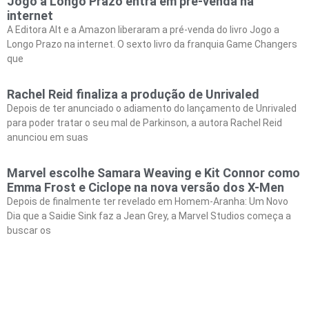
Jogo a Longo Prazo entra em pré-venda na
internet
A Editora Alt e a Amazon liberaram a pré-venda do livro Jogo a
Longo Prazo na internet. O sexto livro da franquia Game Changers
que
Rachel Reid finaliza a produção de Unrivaled
Depois de ter anunciado o adiamento do lançamento de Unrivaled
para poder tratar o seu mal de Parkinson, a autora Rachel Reid
anunciou em suas
Marvel escolhe Samara Weaving e Kit Connor como
Emma Frost e Ciclope na nova versão dos X-Men
Depois de finalmente ter revelado em Homem-Aranha: Um Novo
Dia que a Saidie Sink faz a Jean Grey, a Marvel Studios começa a
buscar os