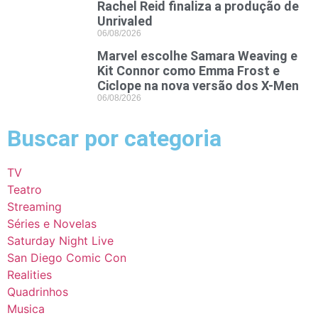
Rachel Reid finaliza a produção de
Unrivaled
06/08/2026
Marvel escolhe Samara Weaving e
Kit Connor como Emma Frost e
Ciclope na nova versão dos X-Men
06/08/2026
Buscar por categoria
TV
Teatro
Streaming
Séries e Novelas
Saturday Night Live
San Diego Comic Con
Realities
Quadrinhos
Musica