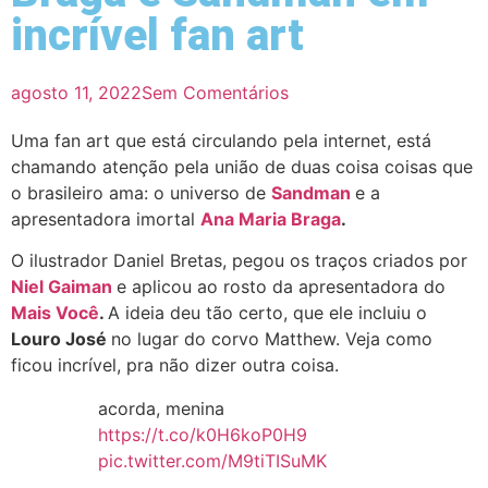
incrível fan art
agosto 11, 2022
Sem Comentários
Uma fan art que está circulando pela internet, está
chamando atenção pela união de duas coisa coisas que
o brasileiro ama: o universo de
Sandman
e a
apresentadora imortal
Ana Maria Braga
.
O ilustrador Daniel Bretas, pegou os traços criados por
Niel Gaiman
e aplicou ao rosto da apresentadora do
Mais Você
.
A ideia deu tão certo, que ele incluiu o
Louro José
no lugar do corvo Matthew. Veja como
ficou incrível, pra não dizer outra coisa.
acorda, menina
https://t.co/k0H6koP0H9
pic.twitter.com/M9tiTISuMK