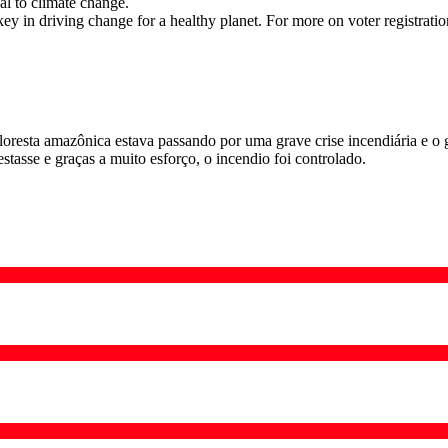
al to climate change.
ey in driving change for a healthy planet. For more on voter registratio
loresta amazônica estava passando por uma grave crise incendiária e o g
stasse e graças a muito esforço, o incendio foi controlado.