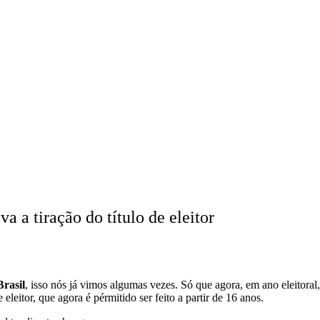
a a tiração do título de eleitor
Brasil
, isso nós já vimos algumas vezes. Só que agora, em ano eleitoral
 eleitor, que agora é pérmitido ser feito a partir de 16 anos.