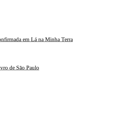
 confirmada em Lá na Minha Terra
ivro de São Paulo