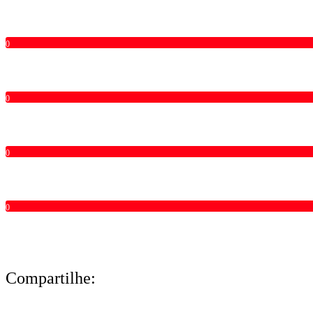
0
0
0
0
Compartilhe: