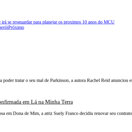
e irá se resguardar para planejar os proximos 10 anos do MCU
herói
Próximo
 poder tratar o seu mal de Parkinson, a autora Rachel Reid anunciou 
 confirmada em Lá na Minha Terra
osa em Dona de Mim, a atriz Suely Franco decidiu renovar seu contrato