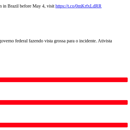
n in Brazil before May 4, visit
https://t.co/0mKrfxLdRR
overno federal fazendo vista grossa para o incidente. Ativista