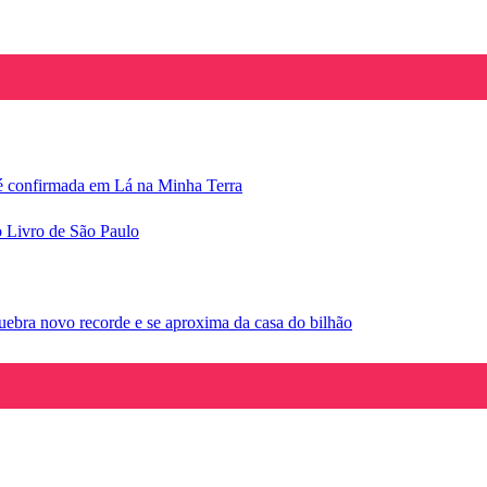
e é confirmada em Lá na Minha Terra
o Livro de São Paulo
ebra novo recorde e se aproxima da casa do bilhão