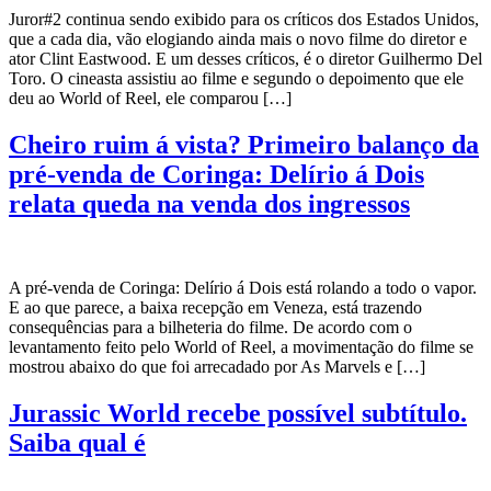
Juror#2 continua sendo exibido para os críticos dos Estados Unidos,
que a cada dia, vão elogiando ainda mais o novo filme do diretor e
ator Clint Eastwood. E um desses críticos, é o diretor Guilhermo Del
Toro. O cineasta assistiu ao filme e segundo o depoimento que ele
deu ao World of Reel, ele comparou […]
Cheiro ruim á vista? Primeiro balanço da
pré-venda de Coringa: Delírio á Dois
relata queda na venda dos ingressos
A pré-venda de Coringa: Delírio á Dois está rolando a todo o vapor.
E ao que parece, a baixa recepção em Veneza, está trazendo
consequências para a bilheteria do filme. De acordo com o
levantamento feito pelo World of Reel, a movimentação do filme se
mostrou abaixo do que foi arrecadado por As Marvels e […]
Jurassic World recebe possível subtítulo.
Saiba qual é