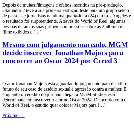
Depois de muitas filmagens e efeitos inseridos na pós-produção,
Gladiador 2 teve a sua primeira exibição-teste para um grupo seleto
de pessoas e jornalistas na ultima quarta-feira (24) em Los Angeles e
o resultado foi surpreendente. Através do World of Reel, algumas
pessoas deram as suas primeiras impressões sobre as 2h40min de
filme exibidos e […]
Mesmo com julgamento marcado, MGM
decide inscrever Jonathan Majors para
concorrer ao Oscar 2024 por Creed 3
O ator Jonathan Majors está aguardando julgamento para decidir o
futuro de seu caso de assédio sexual e agressão contra a mulher. E
enquanto o veredito do júri não chega, a MGM Studios está
determinada em inscrever o ator no Oscar 2024. De acordo com o
World of Reel, o estudio quer colocar Majors para […]
Próximo
→