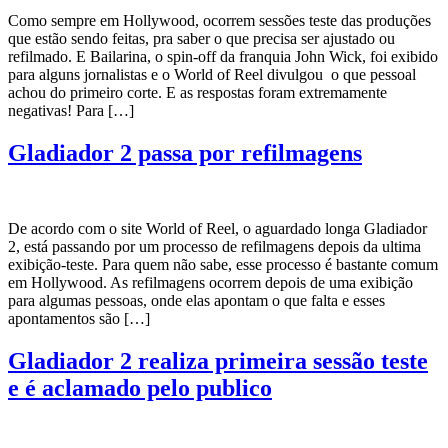
Como sempre em Hollywood, ocorrem sessões teste das produções
que estão sendo feitas, pra saber o que precisa ser ajustado ou
refilmado. E Bailarina, o spin-off da franquia John Wick, foi exibido
para alguns jornalistas e o World of Reel divulgou o que pessoal
achou do primeiro corte. E as respostas foram extremamente
negativas! Para […]
Gladiador 2 passa por refilmagens
De acordo com o site World of Reel, o aguardado longa Gladiador
2, está passando por um processo de refilmagens depois da ultima
exibição-teste. Para quem não sabe, esse processo é bastante comum
em Hollywood. As refilmagens ocorrem depois de uma exibição
para algumas pessoas, onde elas apontam o que falta e esses
apontamentos são […]
Gladiador 2 realiza primeira sessão teste
e é aclamado pelo publico