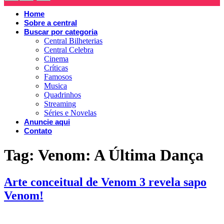
Home
Sobre a central
Buscar por categoria
Central Bilheterias
Central Celebra
Cinema
Críticas
Famosos
Musica
Quadrinhos
Streaming
Séries e Novelas
Anuncie aqui
Contato
Tag:
Venom: A Última Dança
Arte conceitual de Venom 3 revela sapo
Venom!