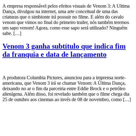
A empresa responsável pelos efeitos visuais de Venom 3: A Ultima
Dança, divulgou na internet, uma arte conceitual de uma das
criaturas que o simbionte irá possuir no filme. E além do cavalo
venom que vimos no final do primeiro trailer, nós também teremos
um sapo venom! Agora, como esse sapo será utilizado? Ninguém
sabe. […]
Venom 3 ganha subtítulo que indica fim
da franquia e data de lançamento
A produtora Columbia Pictures, anunciou para a imprensa norte-
americana, que Venom 3 irá se chamar Venom: A Última Dança,
deixando no ar o fim da parceiria entre Eddie Brock e o petróleo
alienígena. Além disso, foi revelado também que o filme chega dia
25 de outubro aos cinemas ao invés de 08 de novembro, como […]
CATEGORIAS