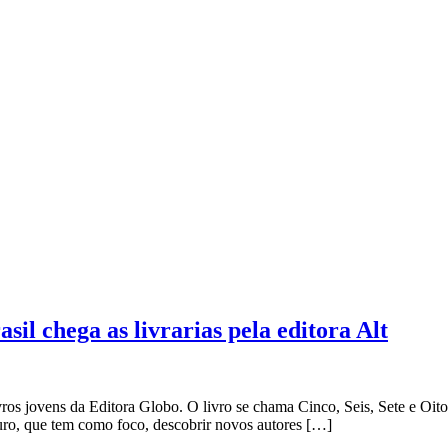
sil chega as livrarias pela editora Alt
vros jovens da Editora Globo. O livro se chama Cinco, Seis, Sete e Oito,
ro, que tem como foco, descobrir novos autores […]