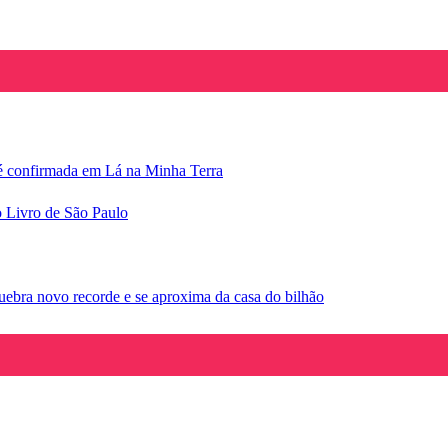
e é confirmada em Lá na Minha Terra
o Livro de São Paulo
ebra novo recorde e se aproxima da casa do bilhão