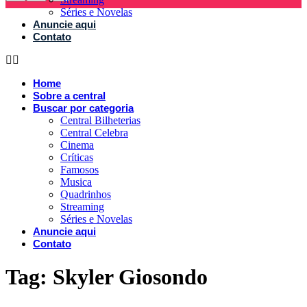
Séries e Novelas
Anuncie aqui
Contato
Home
Sobre a central
Buscar por categoria
Central Bilheterias
Central Celebra
Cinema
Críticas
Famosos
Musica
Quadrinhos
Streaming
Séries e Novelas
Anuncie aqui
Contato
Tag:
Skyler Giosondo