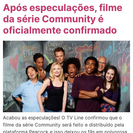
Após especulações, filme
da série Community é
oficialmente confirmado
Acabou as especulações! O TV Line confirmou que o
filme da série Community será feito e distribuído pela
plataforma Peacock e isso deixou os fãs em polvorosa,