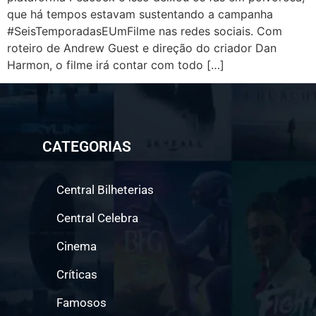
que há tempos estavam sustentando a campanha
#SeisTemporadasEUmFilme nas redes sociais. Com
roteiro de Andrew Guest e direção do criador Dan
Harmon, o filme irá contar com todo […]
CATEGORIAS
Central Bilheterias
Central Celebra
Cinema
Críticas
Famosos