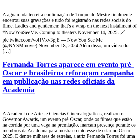
A aguardada terceira continuação de Truque de Mestre finalmente
encerrou suas gravações e tudo foi registrado nas redes sociais do
filme. Ladies and gentlemen: that’s a wrap on the next installment of
#NowYouSeeMe. Coming to theaters November 14, 2025. 🪄
pic.twitter.com/voHVxv3pjE — Now You See Me
(@NYSMmovie) November 18, 2024 Além disso, um vídeo do
[…]
Fernanda Torres aparece em evento pré-
Oscar e brasileiros reforaçam campanha
em publicação nas redes oficiais da
Academia
A Academia de Artes e Ciencias Cinematograficas, realizou o
Governor Awards, um evento pré-Oscar, onde os filmes que estão
na corrida por uma vaga na premiação, marcam presença perante os
membros da Academia para mostrar o interesse de estar no Oscar
2025. E dentre milhares de estrelas, a atriz Fernanda Torres foi uma