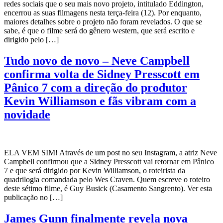
redes sociais que o seu mais novo projeto, intitulado Eddington,
encerrou as suas filmagens nesta terça-feira (12). Por enquanto,
maiores detalhes sobre o projeto não foram revelados. O que se
sabe, é que o filme será do gênero western, que será escrito e
dirigido pelo […]
Tudo novo de novo – Neve Campbell
confirma volta de Sidney Presscott em
Pânico 7 com a direção do produtor
Kevin Williamson e fãs vibram com a
novidade
ELA VEM SIM! Através de um post no seu Instagram, a atriz Neve
Campbell confirmou que a Sidney Presscott vai retornar em Pânico
7 e que será dirigido por Kevin Williamson, o roteirista da
quadrilogia comandada pelo Wes Craven. Quem escreve o roteiro
deste sétimo filme, é Guy Busick (Casamento Sangrento). Ver esta
publicação no […]
James Gunn finalmente revela nova