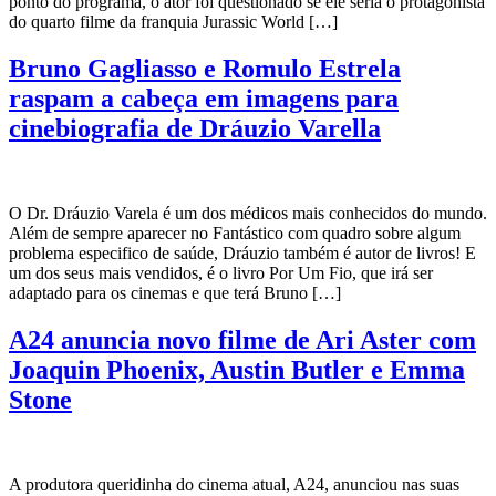
ponto do programa, o ator foi questionado se ele seria o protagonista
do quarto filme da franquia Jurassic World […]
Bruno Gagliasso e Romulo Estrela
raspam a cabeça em imagens para
cinebiografia de Dráuzio Varella
O Dr. Dráuzio Varela é um dos médicos mais conhecidos do mundo.
Além de sempre aparecer no Fantástico com quadro sobre algum
problema especifico de saúde, Dráuzio também é autor de livros! E
um dos seus mais vendidos, é o livro Por Um Fio, que irá ser
adaptado para os cinemas e que terá Bruno […]
A24 anuncia novo filme de Ari Aster com
Joaquin Phoenix, Austin Butler e Emma
Stone
A produtora queridinha do cinema atual, A24, anunciou nas suas