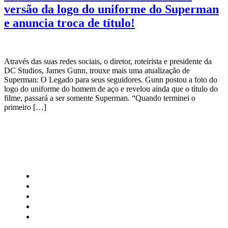
versão da logo do uniforme do Superman
e anuncia troca de título!
Através das suas redes sociais, o diretor, roteirista e presidente da
DC Studios, James Gunn, trouxe mais uma atualização de
Superman: O Legado para seus seguidores. Gunn postou a foto do
logo do uniforme do homem de aço e revelou ainda que o título do
filme, passará a ser somente Superman. “Quando terminei o
primeiro […]
CATEGORIAS
Central Bilheterias
Central Celebra
Cinema
Críticas
Famosos