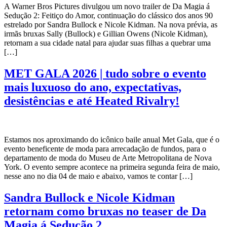
A Warner Bros Pictures divulgou um novo trailer de Da Magia á
Sedução 2: Feitiço do Amor, continuação do clássico dos anos 90
estrelado por Sandra Bullock e Nicole Kidman. Na nova prévia, as
irmãs bruxas Sally (Bullock) e Gillian Owens (Nicole Kidman),
retornam a sua cidade natal para ajudar suas filhas a quebrar uma
[…]
MET GALA 2026 | tudo sobre o evento
mais luxuoso do ano, expectativas,
desistências e até Heated Rivalry!
Estamos nos aproximando do icônico baile anual Met Gala, que é o
evento beneficente de moda para arrecadação de fundos, para o
departamento de moda do Museu de Arte Metropolitana de Nova
York. O evento sempre acontece na primeira segunda feira de maio,
nesse ano no dia 04 de maio e abaixo, vamos te contar […]
Sandra Bullock e Nicole Kidman
retornam como bruxas no teaser de Da
Magia á Sedução 2