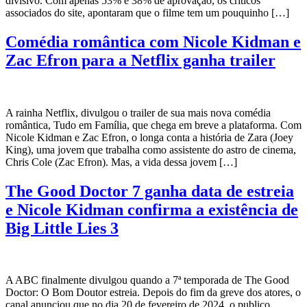
divisivo. Com apenas 53% e 38% de aprovação, os críticos
associados do site, apontaram que o filme tem um pouquinho […]
Comédia romântica com Nicole Kidman e
Zac Efron para a Netflix ganha trailer
A rainha Netflix, divulgou o trailer de sua mais nova comédia
romântica, Tudo em Família, que chega em breve a plataforma. Com
Nicole Kidman e Zac Efron, o longa conta a história de Zara (Joey
King), uma jovem que trabalha como assistente do astro de cinema,
Chris Cole (Zac Efron). Mas, a vida dessa jovem […]
The Good Doctor 7 ganha data de estreia
e Nicole Kidman confirma a existência de
Big Little Lies 3
A ABC finalmente divulgou quando a 7ª temporada de The Good
Doctor: O Bom Doutor estreia. Depois do fim da greve dos atores, o
canal anunciou que no dia 20 de fevereiro de 2024, o publico