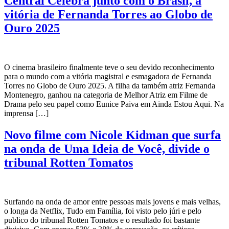
Central Celebra junto com o Brasil, a
vitória de Fernanda Torres ao Globo de
Ouro 2025
O cinema brasileiro finalmente teve o seu devido reconhecimento
para o mundo com a vitória magistral e esmagadora de Fernanda
Torres no Globo de Ouro 2025. A filha da também atriz Fernanda
Montenegro, ganhou na categoria de Melhor Atriz em Filme de
Drama pelo seu papel como Eunice Paiva em Ainda Estou Aqui. Na
imprensa […]
Novo filme com Nicole Kidman que surfa
na onda de Uma Ideia de Você, divide o
tribunal Rotten Tomatos
Surfando na onda de amor entre pessoas mais jovens e mais velhas,
o longa da Netflix, Tudo em Família, foi visto pelo júri e pelo
publico do tribunal Rotten Tomatos e o resultado foi bastante