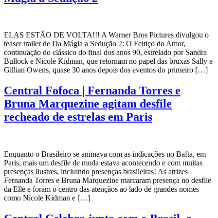
ELAS ESTÃO DE VOLTA!!! A Warner Bros Pictures divulgou o
teaser trailer de Da Mágia a Sedução 2: O Feitiço do Amor,
continuação do clássico do final dos anos 90, estrelado por Sandra
Bullock e Nicole Kidman, que retornam no papel das bruxas Sally e
Gillian Owens, quase 30 anos depois dos eventos do primeiro […]
Central Fofoca | Fernanda Torres e
Bruna Marquezine agitam desfile
recheado de estrelas em Paris
Enquanto o Brasileiro se animava com as indicações no Bafta, em
Paris, mais um desfile de moda estava acontecendo e com muitas
presenças ilustres, incluindo presenças brasileiras! As atrizes
Fernanda Torres e Bruna Marquezine marcaram presença no desfile
da Elle e foram o centro das atençãos ao lado de grandes nomes
como Nicole Kidman e […]