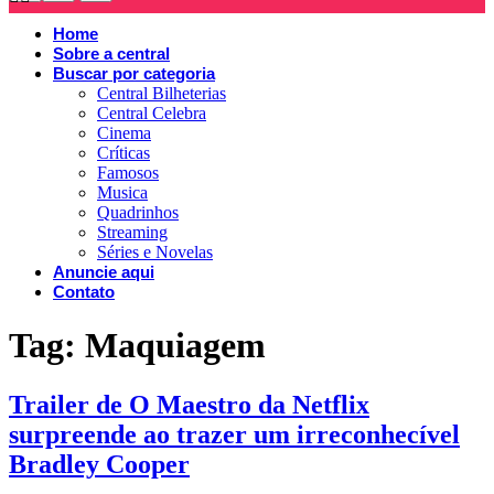
Home
Sobre a central
Buscar por categoria
Central Bilheterias
Central Celebra
Cinema
Críticas
Famosos
Musica
Quadrinhos
Streaming
Séries e Novelas
Anuncie aqui
Contato
Tag:
Maquiagem
Trailer de O Maestro da Netflix
surpreende ao trazer um irreconhecível
Bradley Cooper