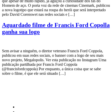
que apesar de muito rápido, já aguçou a curiosidade dos fãs do
Homem de aço. O porta voz da rede de cinemas Cinemark, publicou
a nova logotipo que estará na roupa do herói que será interpretado
pelo David Corenswet nas redes sociais e […]
Aguardado filme de Francis Ford Copolla
ganha sua logo
Sem avisar a ninguém, o diretor veterano Francis Ford Coppola,
publicou em suas redes sociais, o banner com a logo de seu mais
novo projeto, Megalopolis. Ver esta publicação no Instagram Uma
publicação partilhada por Francis Ford Coppola
(@francisfordcoppola) Por enquanto, a única coisa que se sabe
sobre o filme, é que ele será situado […]
CATEGORIAS
Central Bilheterias
Central Celebra