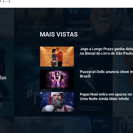
MAIS VISTAS
Jogo a Longo Prazo ganha data 
na Bienal do Livro de São Paulo
Pussycat Dolls anuncia show in
Brasil!
las
Papai Noel entra em apuros no t
Uma Noite Ainda Mais Infeliz