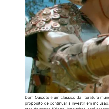
Dom Quixote é um clássico da literatura mun
proposito de continuar a investir em inclusão
ator de teatro (Diogo Junqueira), está preste