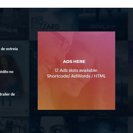
de estreia
édito no
railer de