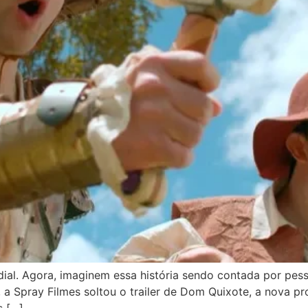
dial. Agora, imaginem essa história sendo contada por pe
, a Spray Filmes soltou o trailer de Dom Quixote, a nova p
s […]