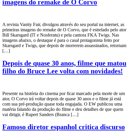
imagens do remake de O Corvo
A revista Vanity Fair, divulgou através do seu portal na internet, as
primeiras imagens do remake de O Corvo, que é estrelado pelo ator
Bill Skarsgard (IT e Nosferatu) e pela cantora FKA Twigs. Nas
imagens abaixo, o destaque é para o casal protagonista feito por
Skarsgard e Twigs, que depois de morrerem assassinados, retornam
[…]
Depois de quase 30 anos, filme que matou
filho do Bruce Lee volta com novidades!
Presente na história do cinema por ficar marcado pela morte de um
ator, O Corvo irá voltar depois de quase 30 anos e o filme já está
com sua pré-produção quase toda engajada. O EW publicou uma
matéria falando da produção do filme e deu detalhes de que quem
vai dirigir, é Rupert Sanders (Branca […]
Famoso diretor espanhol critica discurso