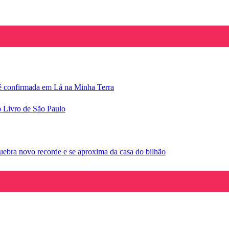
e é confirmada em Lá na Minha Terra
o Livro de São Paulo
ebra novo recorde e se aproxima da casa do bilhão