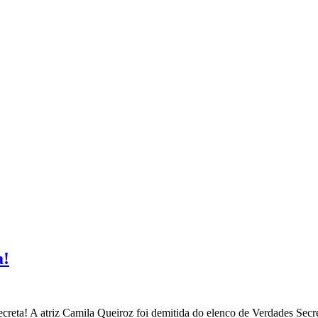
a!
ta! A atriz Camila Queiroz foi demitida do elenco de Verdades Secretas