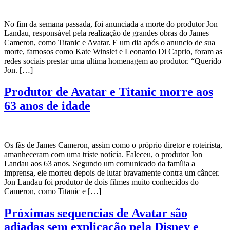
No fim da semana passada, foi anunciada a morte do produtor Jon
Landau, responsável pela realização de grandes obras do James
Cameron, como Titanic e Avatar. E um dia após o anuncio de sua
morte, famosos como Kate Winslet e Leonardo Di Caprio, foram as
redes sociais prestar uma ultima homenagem ao produtor. “Querido
Jon. […]
Produtor de Avatar e Titanic morre aos
63 anos de idade
Os fãs de James Cameron, assim como o próprio diretor e roteirista,
amanheceram com uma triste notícia. Faleceu, o produtor Jon
Landau aos 63 anos. Segundo um comunicado da família a
imprensa, ele morreu depois de lutar bravamente contra um câncer.
Jon Landau foi produtor de dois filmes muito conhecidos do
Cameron, como Titanic e […]
Próximas sequencias de Avatar são
adiadas sem explicação pela Disney e