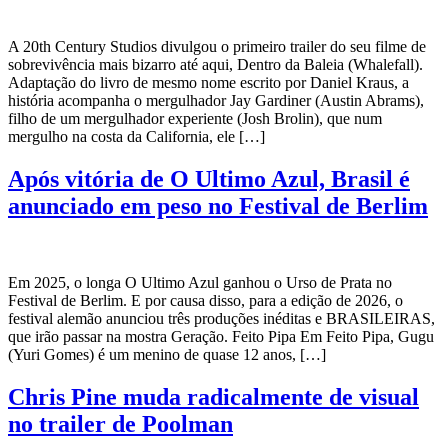
A 20th Century Studios divulgou o primeiro trailer do seu filme de
sobrevivência mais bizarro até aqui, Dentro da Baleia (Whalefall).
Adaptação do livro de mesmo nome escrito por Daniel Kraus, a
história acompanha o mergulhador Jay Gardiner (Austin Abrams),
filho de um mergulhador experiente (Josh Brolin), que num
mergulho na costa da California, ele […]
Após vitória de O Ultimo Azul, Brasil é
anunciado em peso no Festival de Berlim
Em 2025, o longa O Ultimo Azul ganhou o Urso de Prata no
Festival de Berlim. E por causa disso, para a edição de 2026, o
festival alemão anunciou três produções inéditas e BRASILEIRAS,
que irão passar na mostra Geração. Feito Pipa Em Feito Pipa, Gugu
(Yuri Gomes) é um menino de quase 12 anos, […]
Chris Pine muda radicalmente de visual
no trailer de Poolman