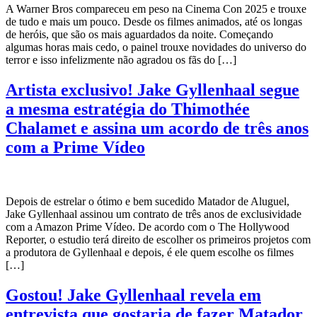
A Warner Bros compareceu em peso na Cinema Con 2025 e trouxe
de tudo e mais um pouco. Desde os filmes animados, até os longas
de heróis, que são os mais aguardados da noite. Começando
algumas horas mais cedo, o painel trouxe novidades do universo do
terror e isso infelizmente não agradou os fãs do […]
Artista exclusivo! Jake Gyllenhaal segue
a mesma estratégia do Thimothée
Chalamet e assina um acordo de três anos
com a Prime Vídeo
Depois de estrelar o ótimo e bem sucedido Matador de Aluguel,
Jake Gyllenhaal assinou um contrato de três anos de exclusividade
com a Amazon Prime Vídeo. De acordo com o The Hollywood
Reporter, o estudio terá direito de escolher os primeiros projetos com
a produtora de Gyllenhaal e depois, é ele quem escolhe os filmes
[…]
Gostou! Jake Gyllenhaal revela em
entrevista que gostaria de fazer Matador